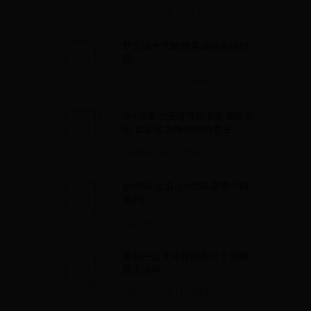
2025-05-08 19:38:27
梦三国十大敏捷英雄综合排行
榜
2025-05-03 06:28:28
dnf荣誉治安官传说装备属性介
绍 套装名为海伯伦的君主?
2025-05-06 11:25:41
grf战队改名(grf战队是哪个国
家的)
2025-05-03 22:27:27
哪些平台支持花呗支付？全网
最全清单
2025-05-03 14:39:43