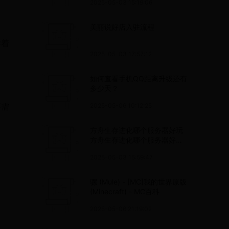
2025-05-03 15:19:06
美丽说好店入驻流程
炸着
2025-05-03 17:57:12
如何查看手机QQ距离升级还有
。
多少天？
不需
2025-05-06 10:12:25
方舟生存进化哪个服务器好玩
方舟生存进化哪个服务器好玩
一点
2025-05-03 15:59:47
骡 (Mule) - [MC]我的世界原版
(Minecraft) - MC百科
2025-05-06 21:19:02