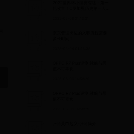
2022世界杯小组赛综述：第一
轮收官！C罗加冕历史第一人
理查利森“双响”定胜局
2025-05-08 01:13:21
带
京东管理岗位的入职流程需要
多长时间？
2025-05-04 01:43:35
OPPO R7 Plus评测:续航与颜
值不可辜负
2025-05-06 14:58:29
OPPO R7 Plus评测:续航与颜
值不可辜负
2025-05-06 14:58:29
张角黄巾起义-张角简介