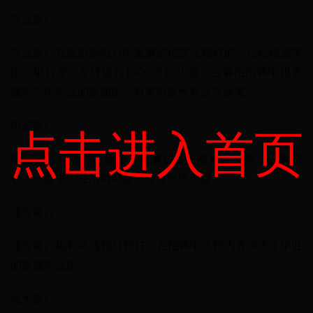
兴业银行
兴业银行在股份制银行中发展的也是比较好的，已经稳居英
国《银行家》全球银行1000强前20强，在春招招聘中也更
偏向当年毕业的应届生，对英语条件有适当放宽。
中信银行
点击进入首页
中信银行背靠中信集团，发展也是比较好的，对公业务较
强，一般来说在招聘时要求通过英语四级。
浦发银行
浦发银行福利待遇相对较好，在招聘中也较为青睐当年毕业
的应届毕业生。
光大银行