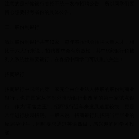
注意的是邮储银行春招不统一发布招聘公告，所以同学们要
留心想要报考省份的具体公告。
二、股份制银行
我国股份制银行共有12家，每年春招也会招聘大量人才，相
比于六大行来说，招聘要求会有所放松，其中9家银行也被
列入系统性重要银行，在春招中同学们可以重点关注！
招商银行
招商银行中国境内第一家完全由企业法人持股的股份制商业
银行，也是国家从体制外推动银行业改革的第一家试点银
行，作为“零售之王”，招商银行近年来发展速度较快，更是
常年进行校园招聘。一般来说，招商银行只招聘当年毕业的
应届毕业生，同时要求通过英语四级，感兴趣的同学可投
递。