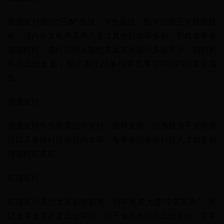
农业银行依托“三农”县域、绿色金融、数字经营三大经营战
略，境内分支机构及网点是比其他行都要多的。因此每年春
招招聘时，农行招聘人数也要比其他银行多出不少，招聘机
构也比较全面，预计农行25春招将主要招聘24/25届应届
生。
交通银行
交通银行作为新晋的六大行，相对来说，较为致力于管培项
目以及金融科技项目的发展，每年春招金融科技人才都是相
对招聘较多的。
邮储银行
邮储银行虽然发展起步较晚，但毕竟老大是“中国邮政”，所
以发展速度还是比较快的，对于偏远地区也比较友好，需要