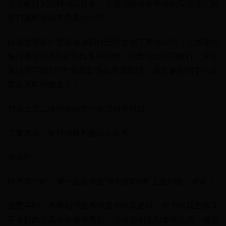
北京银行则招聘地区较多，主要招聘当年毕业的应届生，同
学们届时可以查看具体公告。
目前交通银行交银金融科技已经发布了春招公告，上述这些
银行将在2-3月份开始集中招聘，少部分如招商银行、兴业
银行等可能1月中旬左右也会开启招聘，感兴趣的同学一定
要抓紧时间准备了！
扫描上方二维码咨询银行春招相关问题
文章来源：银行招聘网微信公众号
分享到:
联系我们时，请一定说明在“银行招聘网”上看到的，谢谢！
免责声明：本网站所发布内容为转载资讯，作为转载主体并
不承担岗位真实性核查责任，仅供您浏览和参考之用，请您