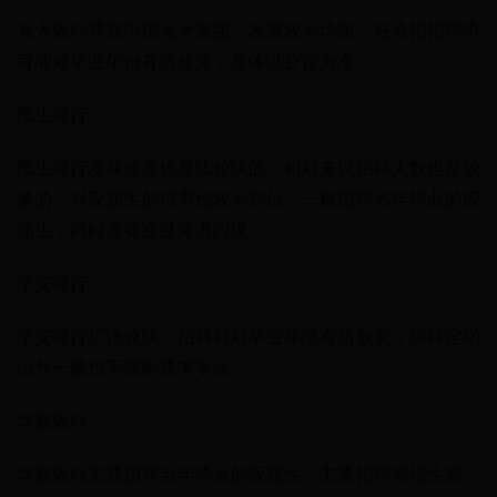
光大银行背靠中国光大集团，发展较为均衡，在春招招聘中
可能对毕业年份有所放宽，具体以公告为准。
民生银行
民生银行发展速度也是比较快的，相对来说招聘人数也是较
多的，对应届生的培养也较为到位，一般招聘当年毕业的应
届生，同时需要通过英语四级。
平安银行
平安银行扩张较快，招聘时对毕业年限有所放宽，除特定岗
位外一般也不强制要求专业。
华夏银行
华夏银行主要招聘当年毕业的应届生，主要招聘管培生岗、