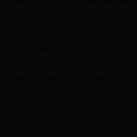
经办岗两个岗位，各个岗位有不同专业限制，英语不做强制
性要求。
广发银行
广发银行隶属于中国人寿集团旗下，福利待遇也较好，主要
招聘当年毕业的应届生，部分岗位不要求英语。
三、部分城商行
要说到城商行，那可就多了去了，但是在城商行中也有这么
几家近年来发展势头较为迅速的，基本都是发达地区出来的
银行，还是值得同学们考虑的。
宁波银行
宁波银行基本会在江浙沪和北京、广东地区会有招聘，主要
招聘当年毕业的应届生。