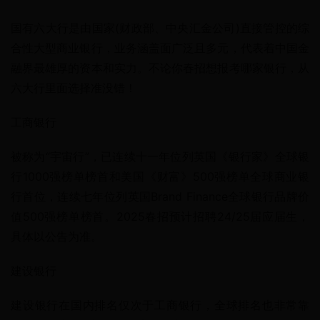
国有六大行是由国家(财政部、中央汇金公司)直接管控的综
合性大型商业银行，业务涵盖面广泛且多元，代表着中国金
融界最雄厚的资本和实力。不论你春招想报考哪家银行，从
六大行里面选择准没错！
工商银行
被称为“宇宙行”，已连续十一年位列英国《银行家》全球银
行1000强榜单榜首和美国《财富》500强榜单全球商业银
行首位，连续七年位列英国Brand Finance全球银行品牌价
值500强榜单榜首。2025春招预计招聘24/25届应届生，
具体以公告为准。
建设银行
建设银行在国内排名仅次于工商银行，全球排名也非常靠