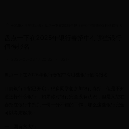
HOME
>
世界杯经典
>
盘点一下在2025年银行春招中有哪些银行值得报名
盘点一下在2025年银行春招中有哪些银行
值得报名
•
2025-05-03 17:20:32
•
6217
盘点一下在2025年银行春招中有哪些银行值得报名
目前银行春招已开启，很多同学想参加银行春招，但是不知
道选择什么银行，如果你对银行完全没有认识，但是又想在
春招在银行中找到一份十分不错的工作，那么这些银行完全
可以考虑起来~
一、国有六大行