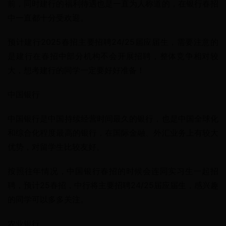
前，同时建行的福利待遇也是一直为人称道的，在银行春招
中一直都十分受欢迎。
预计建行2025春招主要招聘24/25届应届生，需要注意的
是建行在春招中部分机构不会开展招聘，整体竞争相对较
大，想考建行的同学一定要好好准备！
中国银行
中国银行是中国持续经营时间最久的银行，也是中国全球化
和综合化程度最高的银行，在国际金融、外汇业务上有较大
优势，对留学生比较友好。
按照往年情况，中国银行春招的时候会连同实习生一起招
聘，预计25春招，中行将主要招聘24/25届应届生，感兴趣
的同学可以多多关注。
农业银行