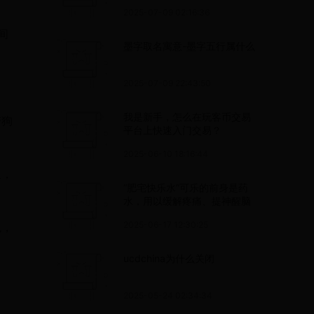
2025-07-09 02:16:36
间
墨字取名寓意-墨字五行属什么
2025-07-09 22:43:50
我是新手，怎么在玩客币交易
带狗
平台上快速入门交易？
2025-06-10 18:16:44
生，
“肥宅快乐水”可乐的前身是药
水，用以缓解疼痛、提神醒脑
2025-06-17 12:30:25
色，
ucdchina为什么关闭
2025-05-24 02:34:34