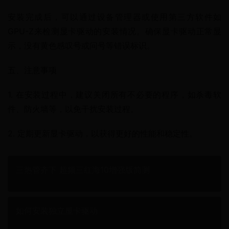
安装完成后，可以通过设备管理器或使用第三方软件如
GPU-Z来检测显卡驱动的安装情况。确保显卡驱动正常显
示，没有黄色感叹号或问号等错误标识。
五、注意事项
1. 在安装过程中，建议关闭所有不必要的程序，如杀毒软
件、防火墙等，以免干扰安装过程。
2. 定期更新显卡驱动，以获得更好的性能和稳定性。
三热管齐下 超频三红海10增强版简测
如何安装独立显卡驱动