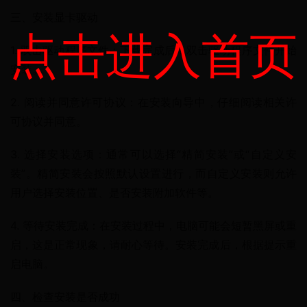
三、安装显卡驱动
点击进入首页
1. 双击驱动程序文件：下载完成后，双击驱动程序文件开始
安装。
2. 阅读并同意许可协议：在安装向导中，仔细阅读相关许
可协议并同意。
3. 选择安装选项：通常可以选择“精简安装”或“自定义安
装”。精简安装会按照默认设置进行，而自定义安装则允许
用户选择安装位置、是否安装附加软件等。
4. 等待安装完成：在安装过程中，电脑可能会短暂黑屏或重
启，这是正常现象，请耐心等待。安装完成后，根据提示重
启电脑。
四、检查安装是否成功