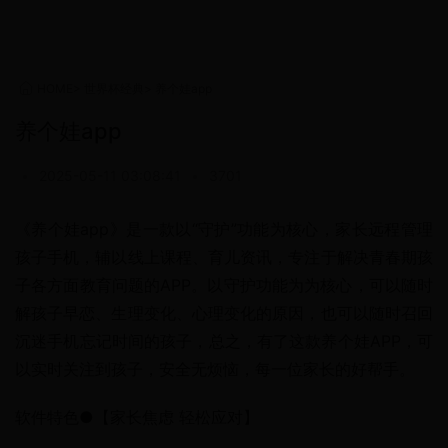
HOME
>
世界杯经典
>
养个娃app
养个娃app
•
2025-05-11 03:08:41
•
3701
《养个娃app》是一款以“守护”功能为核心，家长远程管理
孩子手机，辅以线上课程、育儿资讯，专注于解决青春期孩
子各方面教育问题的APP。以守护功能为为核心，可以随时
解孩子早恋、生理变化、心理变化的原因，也可以随时召回
沉迷手机忘记时间的孩子，总之，有了这款养个娃APP，可
以实时关注到孩子，安全无烦恼，每一位家长的好帮手。
软件特色●【家长焦虑 轻松应对】