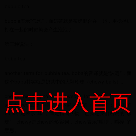
bubble tea
bubble表示“气泡”，而奶茶就是茶奶混合在一起，用搅拌机
打在一起的时候就会产生泡泡了。
第三种说法：
boba tea
another term for bubble tea. boba的音译就是“波霸”，而
这个boba其实就是奶茶中的大颗珍珠（chewy balls）。
点击进入首页
chewy: needing to be chewed a lot before it can be 
swallowed需要多嚼的；不易嚼烂的；耐嚼的； 这里的
balls不是表示“球”，而是指圆状物，也就是我们所说的“珍
珠”；chewy是chew的形容词，chew表示“咀嚼，嚼碎”的
意思。