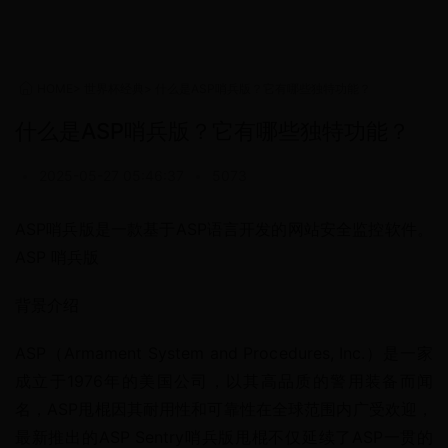
HOME
>
世界杯经典
>
什么是ASP哨兵版？它有哪些独特功能？
什么是ASP哨兵版？它有哪些独特功能？
•
2025-05-27 05:46:37
•
5073
ASP哨兵版是一款基于ASP语言开发的网站安全监控软件。
ASP 哨兵版
背景介绍
ASP（Armament System and Procedures, Inc.）是一家
成立于1976年的美国公司，以其高品质的警用装备而闻
名，ASP甩棍因其耐用性和可靠性在全球范围内广受欢迎，
最新推出的ASP Sentry哨兵版甩棍不仅延续了ASP一贯的