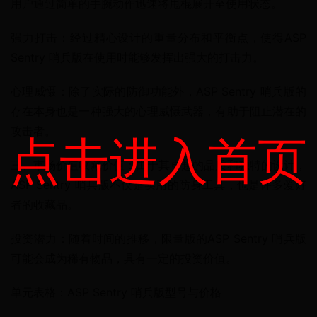
用户通过简单的手腕动作迅速将甩棍展开至使用状态。
强力打击：经过精心设计的重量分布和平衡点，使得ASP 
Sentry 哨兵版在使用时能够发挥出强大的打击力。
心理威慑：除了实际的防御功能外，ASP Sentry 哨兵版的
存在本身也是一种强大的心理威慑武器，有助于阻止潜在的
攻击者。
点击进入首页
三、市场价值收藏价值：由于其卓越的品质和独特的设计，
ASP Sentry 哨兵版不仅是实用的防身工具，也是许多爱好
者的收藏品。
投资潜力：随着时间的推移，限量版的ASP Sentry 哨兵版
可能会成为稀有物品，具有一定的投资价值。
单元表格：ASP Sentry 哨兵版型号与价格