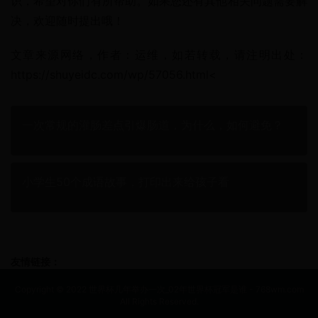
识，希望对你们有所帮助。如果您还有其他相关问题需要解
决，欢迎随时提出哦！
文章来源网络，作者：运维，如若转载，请注明出处：
https://shuyeidc.com/wp/57056.html<
一次常规的灌肠差点引爆肠道，为什么，如何避免？
小学生50个成语故事，打印出来给孩子看
友情链接：
Copyright © 2022 世界杯几年举办一次_02年世界杯冠军是谁 - 768wm.com
All Rights Reserved.