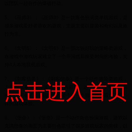
以团队一起合作的爆破行动。
5、《巫师3》：《巫师3》是一款角色扮演类单机游戏，是
很多游戏爱好者喜欢的游戏，主题主要以冒险和奇幻以及旅
行为主。
6、《文明6》：《文明6》是一部比较好玩的策略类游戏，
在游戏中游戏玩家建立了一个帝国然后接受时间的考验，支
持4人本地联机游戏。
7、《刺客信条》：《刺客信条》是一个动作冒险类游戏，
点击进入首页
人气很高赢得很多游戏玩家的喜爱。这个游戏血腥动作风
格，搭配次世代主机的机能带个每一个游戏玩家震撼和不一
样的游戏体验。
8、《堡垒》：《堡垒》是一个动作角色扮演游戏，游戏以
充满想像的画面为主要特色吸引了很多游戏玩家的青睐，以