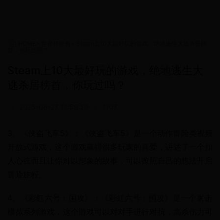
HOME
>
世界杯经典
>
Steam上10大最好玩的游戏，绝地逃生大逃杀居榜
首，你玩过吗？
Steam上10大最好玩的游戏，绝地逃生大
逃杀居榜首，你玩过吗？
•
2025-06-27 11:59:29
•
1107
3、《侠盗飞车5》：《侠盗飞车5》是一个动作冒险类视频
开放式游戏，这个游戏赢得很多玩家的喜爱，讲述了一个扣
人心弦而且让你难以想象的故事，可以按照自己的想法开启
冒险旅程。
4、《彩虹六号：围攻》：《彩虹六号：围攻》是一个射击
模拟系列游戏，这个游戏可以对对手进行对抗，高杀伤力可