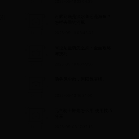
2025-05-18 22:04:29
河豚到底是淡水鱼还是海鱼？
项什
怎样去垂钓河豚
2025-05-19 03:43:02
阿拉尼坐骑怎么刷：全面攻略
与技巧
2025-05-19 06:45:56
函谷风尘散，河阳氛雾晞。
2025-05-13 16:31:00
元气骑士鞭炮怎么用 使用技巧
分享
2025-05-03 17:37:13