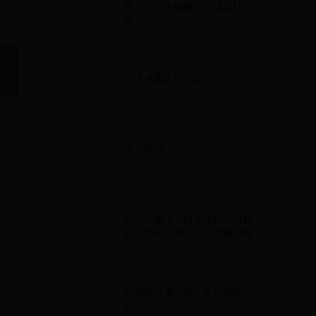
梦三国十大敏捷英雄综合排行
。
榜
2025-05-03 06:28:28
台湾ut直播平台是什么
2025-05-17 20:32:51
少女映画
2025-05-13 17:17:29
创造与魔法：白天夜晚各有风
味，简单一动，就能变换时间
2025-05-12 01:37:09
招聘网站哪个好？招聘网推
荐！