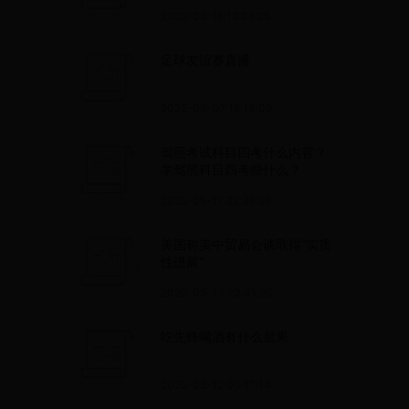
2025-05-18 18:38:25
足球友谊赛直播
2025-05-07 16:13:09
驾照考试科目四考什么内容？
学驾照科目四考些什么？
2025-05-17 22:38:25
美国称美中贸易会谈取得“实质
性进展”
2025-05-13 23:41:25
吃先锋喝酒有什么后果
2025-05-12 00:17:14