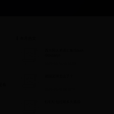
本月热文
西方同人术语汇集(Slash
Glossary)
2025-05-14 15:35:39
德国足球怎么了？
是春
2025-05-12 06:37:11
钉钉红包过期多久退回