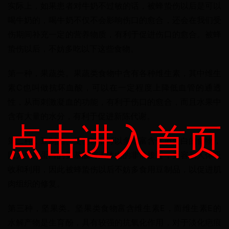
实际上，如果患者对牛奶不过敏的话，被蜂蛰伤以后是可以
喝牛奶的，喝牛奶不仅不会影响伤口的愈合，还会在我们受
伤期间补充一定的营养物质，有利于促进伤口的愈合。被蜂
蛰伤以后，不妨多吃以下这些食物。
第一种，果蔬类。果蔬类食物中含有各种维生素，其中维生
素C也叫做抗坏血酸，可以在一定程度上降低血管的通透
性，从而刺激凝血的功能，有利于伤口的愈合，而且水果中
含有大量的水分，有利于促进新陈代谢。
点击进入首页
第二种，豆制品。受伤以后可以多吃富含优质蛋白的食物，
因为优质蛋白的氨基酸与人体内的非常接近，更容易人体吸
收和利用，因此被蜂蛰伤以后不妨多食用豆制品，以促进肌
肉组织的修复。
第三种，坚果类。坚果类食物富含维生素E，而维生素E的
水解产物是生育酚，具有较强的抗氧化作用，对于淡化疤痕