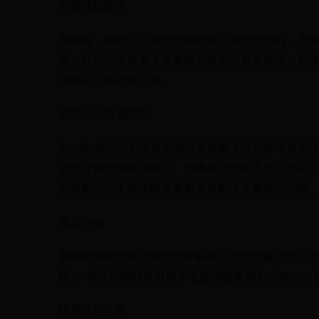
更新优酷版本
有时候，iPad上安装的优酷版本可能已经过时，导致
用，在应用详情页上查看是否有新的更新版本。如
否解决了兼容性问题。
清理iPad存储空间
iPad存储空间不足也可能导致优酷无法正常下载和使用。
前的存储空间使用情况。如果存储空间不足，您可
后重新尝试下载优酷并查看是否解决了兼容性问题
重启iPad
有时候简单的重启操作能够解决一些软件兼容性问题。
机”。等待几秒钟后再按下电源按钮重新启动iPad
联系优酷客服