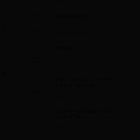
2025-05-18 17:17:52
贱坯的解释及意思
看是
2025-06-04 00:29:11
豲猪的意思
当
2025-06-29 20:02:31
。然
楚留香手游战功平均一把多少
楚留香战力提升攻略
2025-05-14 20:17:29
亚马逊支付方式有哪些？亚马
关
逊支付绑定操作
2025-05-23 07:21:42