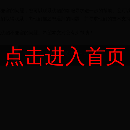
酷不兼容的问题，您可以联系优酷的客服寻求进一步的帮助。您可
他们取得联系，向他们描述您遇到的问题，并寻求他们的技术支
下载优酷不兼容的问题。希望本文对您有所帮助！
点击进入首页
我理解的前端代码规范指南 - ESLint 篇