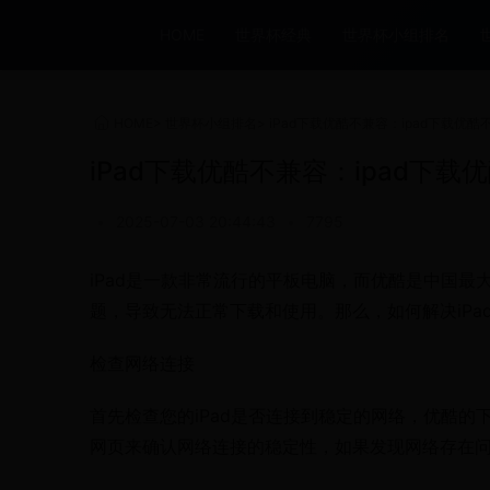
HOME
世界杯经典
世界杯小组排名
HOME
>
世界杯小组排名
>
iPad下载优酷不兼容：ipad下载优
iPad下载优酷不兼容：ipad下
•
2025-07-03 20:44:43
•
7795
iPad是一款非常流行的平板电脑，而优酷是中国最
题，导致无法正常下载和使用。那么，如何解决iP
检查网络连接
首先检查您的iPad是否连接到稳定的网络，优酷
网页来确认网络连接的稳定性，如果发现网络存在问题