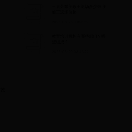
王者荣耀美猴王返场多少钱 美
猴王返场价格
2025-06-26 00:53:59
教育培训机构有哪些部门？哪
些组成？
。
2025-05-20 03:48:22
作效