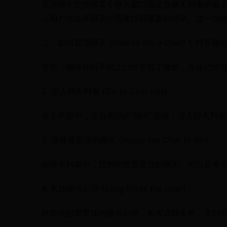
置顶聊天是指将某个聊天窗口固定在聊天列表的最
让用户在众多聊天中迅速找到重要的对话。这一功
二、如何置顶聊天 (How to Pin a Chat) 1. 打开微信 
首先，确保你的手机上已经安装了微信，并且已经
2. 进入聊天列表 (Go to Chat List)
在主界面中，点击底部的“聊天”选项，进入聊天列
3. 选择要置顶的聊天 (Select the Chat to Pin)
在聊天列表中，找到你想要置顶的聊天。可以是单
4. 长按聊天记录 (Long Press the Chat)
对着你想要置顶的聊天记录，长按该聊天框，直到