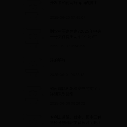
开发者如何写好app的描述
2025-06-20 07:49:07
到农村买房建房?2025年中央
一号文件提出两个"不允许"
2025-05-07 02:42:59
撑的解释
2025-06-01 06:55:13
如何編輯PDF檔案中的文字：
詳細教學指引
2025-06-09 08:26:32
专利走普通、优审、预审三种
途径分别都需要多长时间呢？