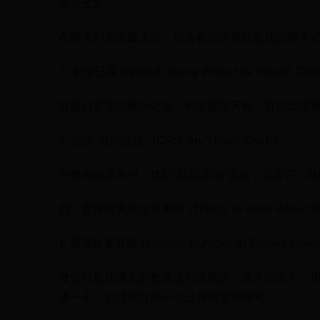
展开全文
在聊天列表的最上方，你会看到所有已置顶的聊天
3. 长按已置顶的聊天 (Long Press the Pinned Chat
对着已置顶的聊天记录，长按该聊天框，直到出现
4. 点击“取消置顶” (Click on "Unpin Chat")
在弹出的菜单中，找到“取消置顶”选项，点击它。
四、置顶聊天的注意事项 (Things to Note About Pin
1. 置顶数量有限 (Limited Number of Pinned Chat
微信对置顶聊天的数量是有限制的，通常情况下，
顶一个，必须先取消一个已有的置顶聊天。