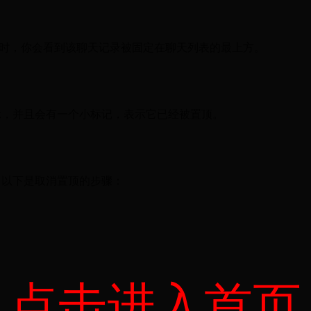
此时，你会看到该聊天记录被固定在聊天列表的最上方。
示，并且会有一个小标记，表示它已经被置顶。
。以下是取消置顶的步骤：
点击进入首页