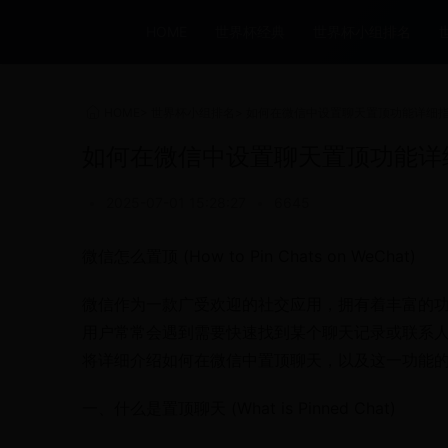
HOME
世界杯经典
世界杯小组排名
HOME
>
世界杯小组排名
>
如何在微信中设置聊天置顶功能详细
如何在微信中设置聊天置顶功能详
•
2025-07-01 15:28:27
•
6645
微信怎么置顶 (How to Pin Chats on WeChat)
微信作为一款广受欢迎的社交应用，拥有着丰富的功能和便捷的
用户常常会遇到需要快速找到某个聊天记录或联系
将详细介绍如何在微信中置顶聊天，以及这一功能
一、什么是置顶聊天 (What is Pinned Chat)