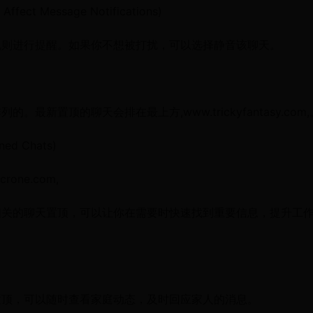
ect Message Notifications)
规则进行提醒。如果你不想被打扰，可以选择静音该聊天。
新置顶的聊天会排在最上方,www.trickyfantasy.com,
ed Chats)
crone.com,
相关的聊天置顶，可以让你在需要时快速找到重要信息，提升工
置顶，可以随时查看家庭动态，及时回应家人的消息。