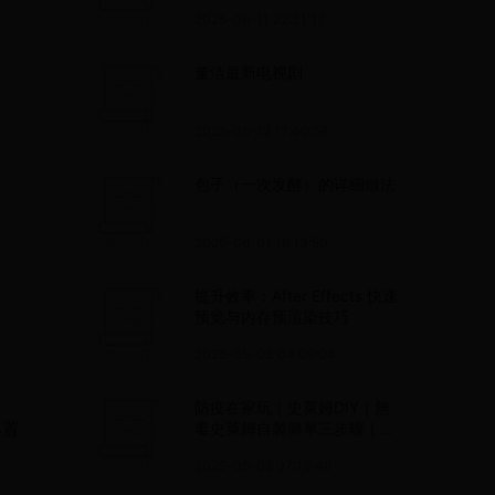
2025-06-11 22:31:17
董洁最新电视剧
2025-05-12 17:40:58
包子（一次发酵）的详细做法
2025-06-01 16:13:50
提升效率：After Effects 快速
预览与内存预渲染技巧
2025-05-03 04:09:04
防疫在家玩｜史萊姆DIY｜無
再置
毒史萊姆自製簡單三步驟｜在
家不無聊
2025-05-08 07:13:49