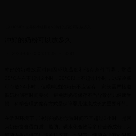
HOME
>
世界杯小组排名
>
冲好的奶粉可以放多久
冲好的奶粉可以放多久
•
2026-06-20 04:14:08
•
3281
冲好的奶粉放置时间因环境温度和储存条件而异，常温
25℃左右不超过2小时，30℃以上不超过1小时，冰箱冷藏
可存放24小时，但喂哺过的奶粉不应留存。家长需严格遵
循奶粉储存时间要求，避免因奶粉保存不当导致婴儿健康受
损，科学合理的储存方式是保障婴儿健康成长的重要环节。
在常温环境下，冲好的奶粉放置时间不宜超过2小时，是因
为奶粉富含蛋白质、脂肪、碳水化合物等多种营养成分，为
细菌滋生提供了理想的培养基。常温下，细菌在适宜的温度