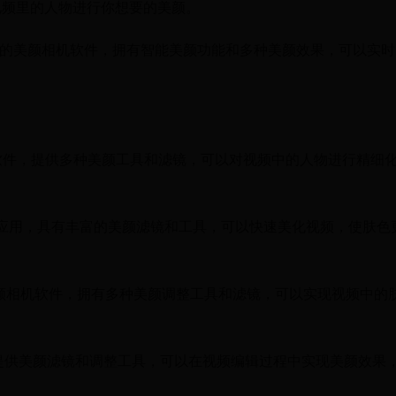
视频里的人物进行你想要的美颜。
ect是一款强大的美颜相机软件，拥有智能美颜功能和多种美颜效果，可以实
的自拍美颜软件，提供多种美颜工具和滤镜，可以对视频中的人物进行精细
热门的美颜相机应用，具有丰富的美颜滤镜和工具，可以快速美化视频，使肤色
能强大的美颜相机软件，拥有多种美颜调整工具和滤镜，可以实现视频中的
频编辑软件，提供美颜滤镜和调整工具，可以在视频编辑过程中实现美颜效果