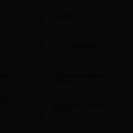
2025-05-08 13:16:44
幽默的解釋
时美
2025-05-17 00:56:29
纹身中水线的作用和表现
化美
2025-05-24 09:45:36
更加
虎牙20亿金豆多少钱(虎牙金豆
收益怎么算？)
2025-05-10 21:04:31
肤色
快递丢失怎么赔偿？手把手教
你维权！
，使
2025-06-02 09:25:08