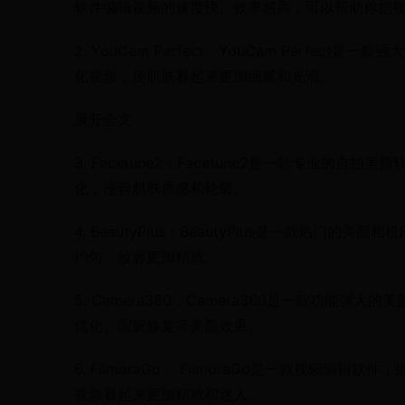
软件编辑视频的速度快、效率超高，可以帮助你把
2. YouCam Perfect：YouCam Perf
化视频，使肌肤看起来更加细腻和光滑。
展开全文
3. Facetune2：Facetune2是一款专业
化，改善肌肤质感和轮廓。
4. BeautyPlus：BeautyPlus是一款
均匀、妆容更加精致。
5. Camera360：Camera360是一款功
优化、瑕疵修复等美颜效果。
6. FilmoraGo： FilmoraGo是一款视
视频看起来更加精致和迷人。