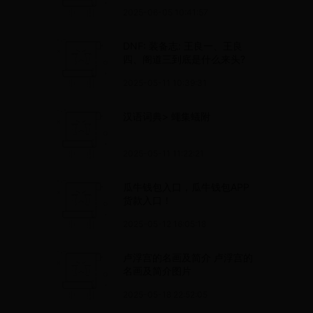
2025-06-05 10:41:57
DNF: 装备志: 王良一、王良
四、阁道三到底是什么来头?
2025-05-11 10:39:31
汉语词典> 蠅集蟻附
2025-05-11 11:22:21
瓜牛钱包入口，瓜牛钱包APP
货款入口！
2025-05-12 16:05:18
卢浮宫的名画及简介 卢浮宫的
名画及简介图片
2025-05-18 22:52:05