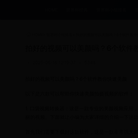
HOME
世界杯经典
世界杯小组排名
HOME
>
世界杯小组排名
>
拍好的视频可以美颜吗？6个软件教你
拍好的视频可以美颜吗？6个软件
•
2025-06-16 12:19:37
•
5348
拍好的视频可以美颜吗？6个软件教你快速美颜
以下是六款可以帮助你快速美颜拍摄视频的软件：
1. 口袋视频转换器：这是一款专业的美颜视频应
丽的视频。下面就让小编为大家详细的介绍一下这
首先我们需要下载好这款软件，这是一款非常强大