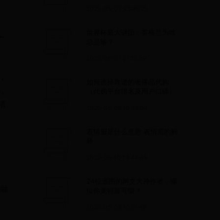
2025-05-03 23:36:25
世界杯最大谜团：英格兰为啥
广
总是输？
2025-05-07 21:10:39
，
如何选择靠谱的奢侈品代购
事。
（代购平台排名及用户口碑）
清
2025-05-09 10:49:06
表情眉是什么意思 表情眉的解
释
2025-05-10 13:44:49
24位退圈的网文大神作者，哪
轮融
位你觉得最可惜？
2025-05-08 10:21:46