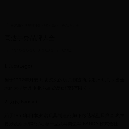
HOME
>
世界杯小组排名
>
高达手办品牌大全
高达手办品牌大全
•
2025-06-03 13:38:30
•
3034
1. 乐高(Lego)
创于1932年丹麦,历史悠久的玩具制造商,以积木玩具享誉全
球的大型玩具企业,乐高贸易(北京)有限公司
2. 万代(Bandai)
始于1950年日本,知名玩具制造商,旗下敢达模型风靡全球,主
要涉及娱乐/网络/动漫产品及其周边等,BANDAI株式会社