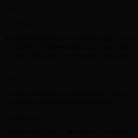
尼特
3. 尼特(Neat)
秦皇岛尼特智能科技有限公司，智能家居知名品牌，《家用
火灾安全系统》等行业标准起草单位，大型一体化住宅智能
化全面解决方案提供商，专注于智能消防产品的高科技企
业。
4. 田宫
于1976年打开香港市场,专注于销售高品质的R / C模型,多个
知名品牌的官方经销商,伟高田宫模型(深圳)有限公司
5. MegaHouse
Megahouse日本游戏公司，兼并手办生产，G.E.M是旗下