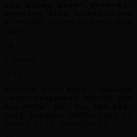
从运输、建筑到商业、教育和电子、通信等各个领域。
1984年进入中国，截止目前，3M公司建立了9个生产基
地、27个办事处、4个技术中心和1个研发中心，员工近
8,000人。
万高
9. 万高(vango)
10. 飞云
成立于1985年，专业生产、销售防盗门、保险柜及钢制办
公家具的大型金属薄板制品制造商。产品系列完善，品种规
格齐全，包括防盗门、防火门、文件柜、保险柜、密集架、
图书装具、办公桌与微机桌、钢制屏风和仓储货架等，具备
年产80万台（套）产品，6亿元产值的生产能力。