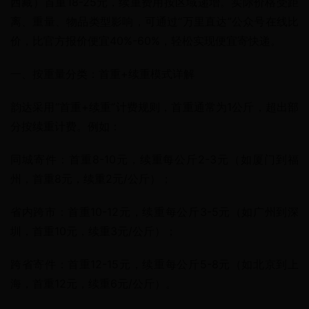
西藏）首重18-25元，续重费用按区域递增。实际价格受距
离、重量、物品类型影响，可通过“万里直达”公众号在线比
价，比官方报价便宜40%-60%，轻松实现便宜寄快递。
一、按重量分类：首重+续重模式详解
韵达采用“首重+续重”计费规则，首重通常为1公斤，超出部
分按续重计费。例如：
同城寄件：首重8-10元，续重每公斤2-3元（如厦门到福
州，首重8元，续重2元/公斤）；
省内跨市：首重10-12元，续重每公斤3-5元（如广州到深
圳，首重10元，续重3元/公斤）；
跨省寄件：首重12-15元，续重每公斤5-8元（如北京到上
海，首重12元，续重6元/公斤）。