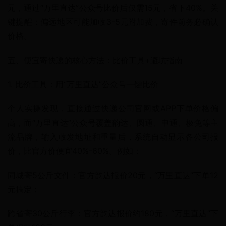
元，通过“万里直达”公众号比价后仅需15元，省下40%。关
键提醒：偏远地区可能加收3-5元附加费，寄件前务必确认
价格。
五、便宜寄快递的核心方法：比价工具+避坑指南
1. 比价工具：用“万里直达”公众号一键比价
个人实操发现，直接通过快递公司官网或APP下单价格偏
高，而“万里直达”公众号覆盖韵达、圆通、申通、极兔等主
流品牌，输入收发地址和重量后，系统自动显示各公司报
价，比官方价便宜40%-60%。例如：
同城寄5公斤文件：官方韵达报价20元，“万里直达”下单12
元搞定；
跨省寄30公斤行李：官方韵达报价约180元，“万里直达”下