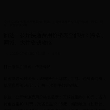
HOME
>
世界杯今天赛程
>
韵达一公斤快递费用价格表全解析：跨省、同
城、大件省钱攻略
韵达一公斤快递费用价格表全解析：跨省、
同城、大件省钱攻略
•
2026-07-01 00:43:43
•
4116
打开微信并搜索：传送驿站
多家快递实时比价，透明报价不踩坑，同城、跨省都能省，
低至官网价5折起，让每一次寄件都更省钱。
韵达一公斤快递费用价格表显示：同城首重约8-10元，省内
跨市首重10-12元，跨省首重12-15元，偏远地区（如新疆、