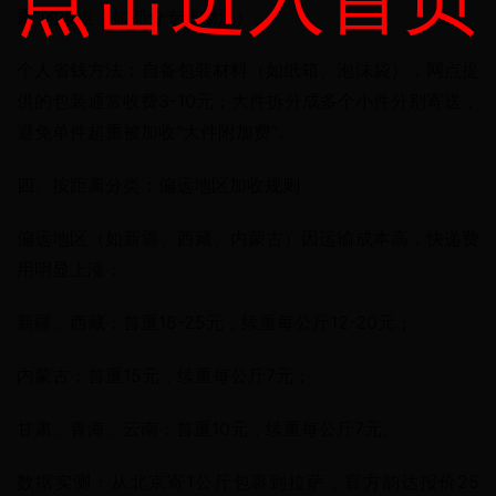
重”的渠道（如部分专线物流）。
个人省钱方法：自备包装材料（如纸箱、泡沫袋），网点提
供的包装通常收费3-10元；大件拆分成多个小件分别寄送，
避免单件超重被加收“大件附加费”。
四、按距离分类：偏远地区加收规则
偏远地区（如新疆、西藏、内蒙古）因运输成本高，快递费
用明显上涨：
新疆、西藏：首重18-25元，续重每公斤12-20元；
内蒙古：首重15元，续重每公斤7元；
甘肃、青海、云南：首重10元，续重每公斤7元。
数据实测：从北京寄1公斤包裹到拉萨，官方韵达报价25