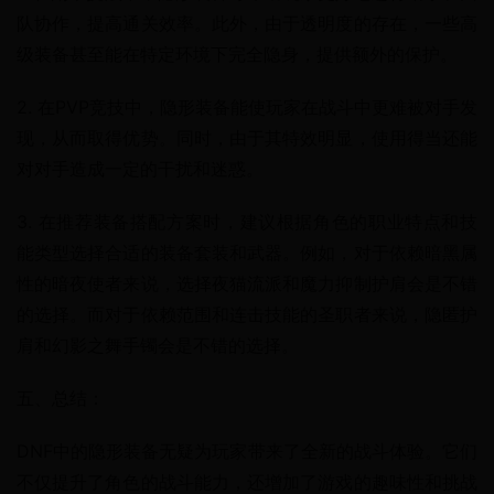
队协作，提高通关效率。此外，由于透明度的存在，一些高
级装备甚至能在特定环境下完全隐身，提供额外的保护。
2. 在PVP竞技中，隐形装备能使玩家在战斗中更难被对手发
现，从而取得优势。同时，由于其特效明显，使用得当还能
对对手造成一定的干扰和迷惑。
3. 在推荐装备搭配方案时，建议根据角色的职业特点和技
能类型选择合适的装备套装和武器。例如，对于依赖暗黑属
性的暗夜使者来说，选择夜猫流派和魔力抑制护肩会是不错
的选择。而对于依赖范围和连击技能的圣职者来说，隐匿护
肩和幻影之舞手镯会是不错的选择。
五、总结：
DNF中的隐形装备无疑为玩家带来了全新的战斗体验。它们
不仅提升了角色的战斗能力，还增加了游戏的趣味性和挑战