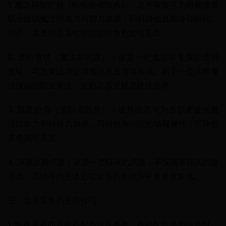
1. 魔力抑制护肩（暗夜使者防具）：这件装备可为暗夜使者
职业提供魔法防御力与智力加成，同时降低技能冷却时间。
然而，其透明度属性可能影响角色的可见度。
2. 透明魔杖（魔法师武器）：这是一把魔法师专属的透明
魔杖，可为魔法师提供魔法攻击力等加成。对于一些依赖魔
法技能的职业来说，这把武器无疑是绝佳选择。
3. 隐匿护肩（圣职者防具）：这件防具可为圣职者提供魔
法防御力和精神力加成，同时也有一定的隐藏属性，可降低
角色的可见度。
4. 深渊之鳞武器：这是一类特殊的武器，不仅拥有较高的攻
击力，其特殊的光泽还能让角色在战斗中更难被发现。
三、隐形装备的使用技巧：
1. 暗夜使者防具的搭配与注意事项：在搭配此系列防具时，