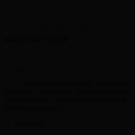
HOME
>
世界杯今天赛程
>
dnf哪个装备可以隐形
dnf哪个装备可以隐形
•
2025-06-18 04:48:49
•
4338
一、前言
dnf，一款深受广大玩家喜爱的网络游戏，其中的装备系统
是其一大特色。而在众多装备中，隐形装备无疑是最为神秘
也更具吸引力的存在。本文将带您了解dnf中的隐形装备，
探讨它们的用途与使用技巧。
二、隐形装备介绍：