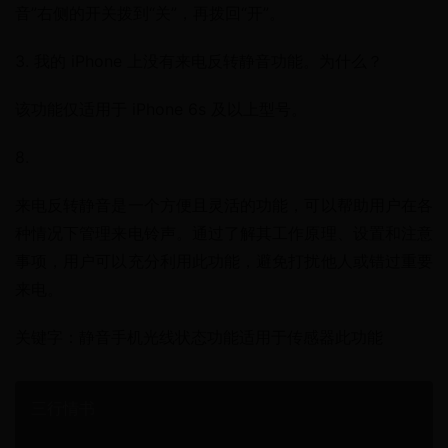
音”右侧的开关拨到“关”，再拨回“开”。
3. 我的 iPhone 上没有来电反转静音功能。为什么？
该功能仅适用于 iPhone 6s 及以上型号。
8.
来电反转静音是一个方便且灵活的功能，可以帮助用户在各
种情况下管理来电铃声。通过了解其工作原理、设置和注意
事项，用户可以充分利用此功能，避免打扰他人或错过重要
来电。
关键字：静音手机光线状态功能适用于传感器此功能
三行情书