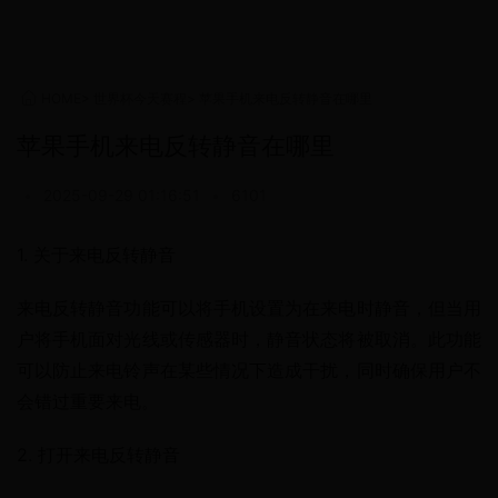
HOME
>
世界杯今天赛程
>
苹果手机来电反转静音在哪里
苹果手机来电反转静音在哪里
•
2025-09-29 01:16:51
•
6101
1. 关于来电反转静音
来电反转静音功能可以将手机设置为在来电时静音，但当用
户将手机面对光线或传感器时，静音状态将被取消。此功能
可以防止来电铃声在某些情况下造成干扰，同时确保用户不
会错过重要来电。
2. 打开来电反转静音