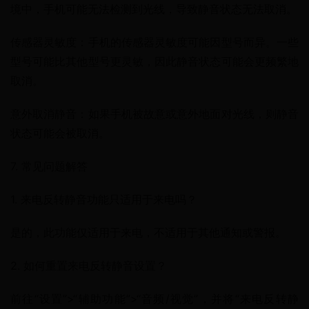
境中，手机可能无法检测到光线，导致静音状态无法取消。
传感器灵敏度：手机的传感器灵敏度可能因型号而异。一些
型号可能比其他型号更灵敏，因此静音状态可能会更频繁地
取消。
意外取消静音：如果手机被故意或意外地面对光线，则静音
状态可能会被取消。
7. 常见问题解答
1. 来电反转静音功能只适用于来电吗？
是的，此功能仅适用于来电，不适用于其他通知或警报。
2. 如何重置来电反转静音设置？
前往“设置”>“辅助功能”>“音频/视觉”，并将“来电反转静