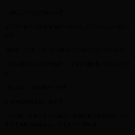
3. 来电反转静音的其他设置
除了打开或关闭来电反转静音功能外，用户还可以进行以下
设置：
“唤醒静音来电”：将手机从睡眠状态唤醒后取消静音状态。
“除关键联系人外关闭静音”：将除关键联系人外的来电静
音。
“来电振动”：来电时手机振动。
4. 来电反转静音的工作原理
当来电时，苹果手机的传感器会检测到有光线或运动。这会
导致手机取消静音状态，并发出铃声或振动。