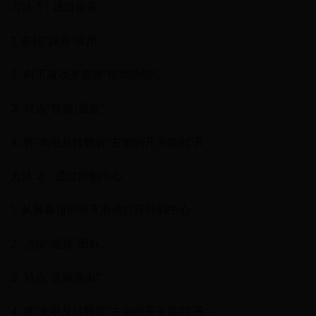
方法 1：通过设置
1. 前往“设置”应用。
2. 向下滚动并选择“辅助功能”。
3. 轻点“音频/视觉”。
4. 将“来电反转静音”右侧的开关拨到“开”。
方法 2：通过控制中心
1. 从屏幕顶部向下滑动打开控制中心。
2. 点按“连接”图标。
3. 轻点“音频路由”。
4. 将“来电反转静音”右侧的开关拨到“开”。