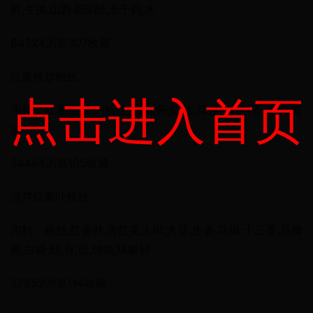
鲜,生抽,山西老陈醋,老干妈,水
84324浏览307收藏
红薯根炒粉丝
点击进入首页
用料：红薯根,大荆粉丝,猪肉,虾皮,油,蒜,姜,盐,料酒,鸡精,酱
油
24484浏览105收藏
凉拌红薯叶粉丝
用料：粉丝,红薯叶,青红美人椒,大蒜,生姜,花椒,十三香,豆瓣
酱,白糖,醋,有,盐,鸡精,味极鲜
27552浏览114收藏