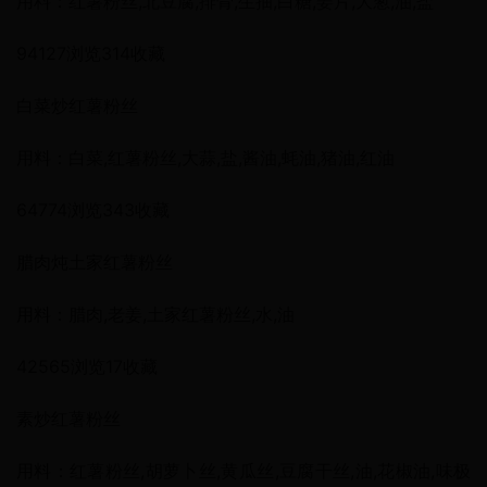
用料：红薯粉丝,北豆腐,排骨,生抽,白糖,姜片,大葱,油,盐
94127浏览314收藏
白菜炒红薯粉丝
用料：白菜,红薯粉丝,大蒜,盐,酱油,蚝油,猪油,红油
64774浏览343收藏
腊肉炖土家红薯粉丝
用料：腊肉,老姜,土家红薯粉丝,水,油
42565浏览17收藏
素炒红薯粉丝
用料：红薯粉丝,胡萝卜丝,黄瓜丝,豆腐干丝,油,花椒油,味极