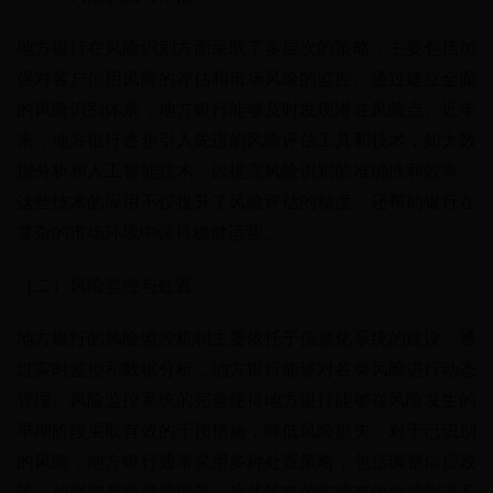
地方银行在风险识别方面采取了多层次的策略，主要包括加
强对客户信用风险的评估和市场风险的监控。通过建立全面
的风险识别体系，地方银行能够及时发现潜在风险点。近年
来，地方银行逐步引入先进的风险评估工具和技术，如大数
据分析和人工智能技术，以提高风险识别的准确性和效率。
这些技术的应用不仅提升了风险评估的精度，还帮助银行在
复杂的市场环境中保持稳健运营。
（二）风险监控与处置
地方银行的风险监控机制主要依托于信息化系统的建设，通
过实时监控和数据分析，地方银行能够对各类风险进行动态
管理。风险监控系统的完善使得地方银行能够在风险发生的
早期阶段采取有效的干预措施，降低风险损失。对于已识别
的风险，地方银行通常采用多种处置策略，包括调整信贷政
策、加强资产质量管理等。这些策略的实施有效地控制了不