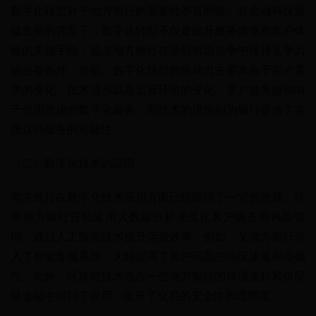
数字化转型对于地方银行的重要性不言而喻。在金融科技迅
猛发展的背景下，数字化转型不仅是提升服务效率和客户体
验的关键手段，也是地方银行在激烈市场竞争中保持竞争力
的必要条件。当前，数字化转型的驱动力主要来自于客户需
求的变化、技术进步以及监管环境的变化。客户越来越倾向
于使用便捷的数字化服务，而技术的进步则为银行提供了实
现这些服务的可能性。
（二）数字化技术的应用
地方银行在数字化技术应用方面已经取得了一定的进展。许
多地方银行开始采用大数据分析来优化客户服务和风险管
理，通过人工智能技术提升运营效率。例如，某地方银行引
入了智能客服系统，大幅提高了客户问题的响应速度和准确
性。此外，区块链技术也在一些地方银行的跨境支付和供应
链金融中得到了应用，提升了交易的安全性和透明度。