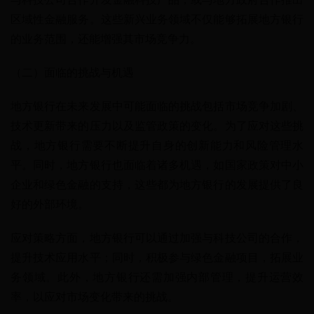
区域性金融服务。这些新兴业务领域不仅能够拓展地方银行
的业务范围，还能增强其市场竞争力。
（二）面临的挑战与机遇
地方银行在未来发展中可能面临的挑战包括市场竞争加剧、
技术更新带来的压力以及监管政策的变化。为了应对这些挑
战，地方银行需要不断提升自身的创新能力和风险管理水
平。同时，地方银行也面临着诸多机遇，如国家政策对中小
企业和绿色金融的支持，这些都为地方银行的发展提供了良
好的外部环境。
应对策略方面，地方银行可以通过加强与科技公司的合作，
提升技术应用水平；同时，积极参与绿色金融项目，拓展业
务领域。此外，地方银行还需加强内部管理，提升运营效
率，以应对市场变化带来的挑战。