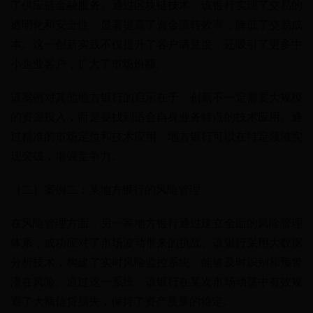
了供应链金融服务。通过区块链技术，该银行实现了交易的
透明化和安全性，显著提高了资金流转效率，降低了交易成
本。这一创新实践不仅提升了客户满意度，还吸引了更多中
小企业客户，扩大了市场份额。
该案例对其他地方银行的启示在于，创新不一定需要大规模
的资源投入，而是要找到适合自身业务特点的技术应用。通
过精准的市场定位和技术应用，地方银行可以在特定领域实
现突破，增强竞争力。
（二）案例二：某地方银行的风险管理
在风险管理方面，另一家地方银行通过建立全面的风险管理
体系，成功应对了市场波动带来的挑战。该银行采用大数据
分析技术，构建了实时风险监控系统，能够及时识别和预警
潜在风险。通过这一系统，该银行在某次市场动荡中有效规
避了大额信贷损失，保持了资产质量的稳定。