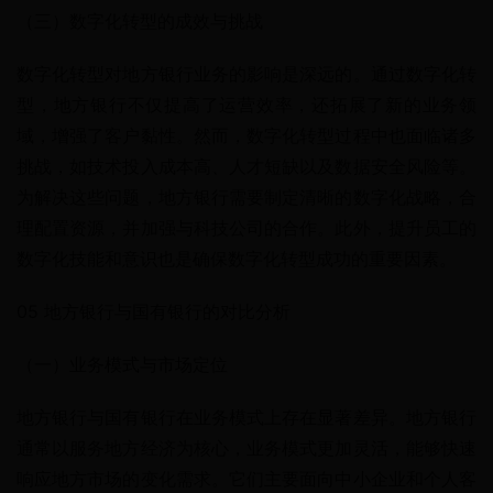
（三）数字化转型的成效与挑战
数字化转型对地方银行业务的影响是深远的。通过数字化转
型，地方银行不仅提高了运营效率，还拓展了新的业务领
域，增强了客户黏性。然而，数字化转型过程中也面临诸多
挑战，如技术投入成本高、人才短缺以及数据安全风险等。
为解决这些问题，地方银行需要制定清晰的数字化战略，合
理配置资源，并加强与科技公司的合作。此外，提升员工的
数字化技能和意识也是确保数字化转型成功的重要因素。
05 地方银行与国有银行的对比分析
（一）业务模式与市场定位
地方银行与国有银行在业务模式上存在显著差异。地方银行
通常以服务地方经济为核心，业务模式更加灵活，能够快速
响应地方市场的变化需求。它们主要面向中小企业和个人客