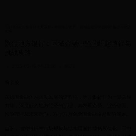
HOME
>
世界杯今天赛程
>
聚焦地方银行：区域金融中坚的崛起路径与挑战
攻略
聚焦地方银行：区域金融中坚的崛起路径与
挑战攻略
•
2025-05-16 04:23:36
•
6673
编者按
在我国金融体系蓬勃发展的进程中，地方银行作为一支关键
力量，深度嵌入地方经济的肌理，其发展态势、业务创新、
风险管理及未来走向，对地方乃至全国金融格局影响深远。
当下，地方银行在市场规模与结构层面持续拓展优化。于中