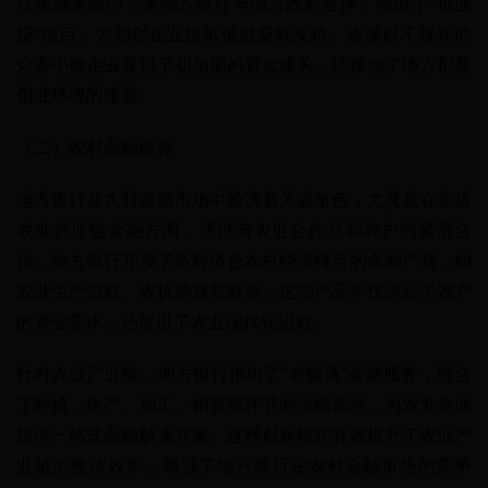
在实施案例中，某地方银行与地方政府合作，推出了“创业
贷”项目，为初创企业提供低息贷款支持。该项目不仅帮助
众多小微企业渡过了初创期的资金难关，还推动了地方创新
创业环境的改善。
（二）农村金融服务
地方银行在农村金融市场中扮演着关键角色，尤其是在支持
农业产业链金融方面。通过与农业合作社和农户的紧密合
作，地方银行开发了多种适合农村经济特点的金融产品，如
农业生产贷款、农机购置贷款等。这些产品不仅满足了农户
的资金需求，还促进了农业现代化进程。
针对农业产业链，地方银行推出了“农链通”金融服务，整合
了种植、生产、加工、销售等环节的金融需求，为农业企业
提供一站式金融解决方案。这种创新模式有效提升了农业产
业链的整体效率，增强了地方银行在农村金融市场的竞争