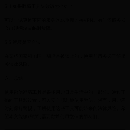
5.4 如果翻墙工具失效该怎么办？
可以尝试更换不同的服务器或重新连接VPN。有时候服务器
会出现拥堵或临时故障。
5.5 翻墙是否合法？
在某些国家和地区，翻墙是被禁止的，使用前请务必了解相
关法律风险。
六、总结
使用微信翻墙工具是很多用户日常生活中的一部分。通过正
确的工具和设置，可以安全顺利地使用微信。然而，用户应
时刻保持警惕，了解使用这些工具可能带来的法律风险。希
望本文能够帮助到需要翻墙使用微信的朋友们。