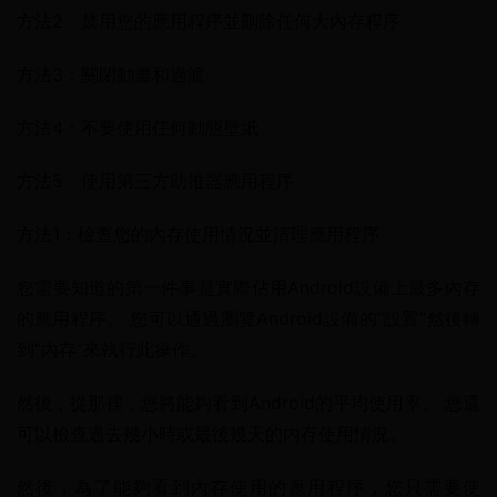
方法2：禁用您的應用程序並刪除任何大內存程序
方法3：關閉動畫和過渡
方法4：不要使用任何動態壁紙
方法5：使用第三方助推器應用程序
方法1：檢查您的內存使用情況並清理應用程序
您需要知道的第一件事是實際佔用Android設備上最多內存
的應用程序。 您可以通過瀏覽Android設備的“設置”然後轉
到“內存”來執行此操作。
然後，從那裡，您將能夠看到Android的平均使用率。 您還
可以檢查過去幾小時或最後幾天的內存使用情況。
然後，為了能夠看到內存使用的應用程序，您只需要使