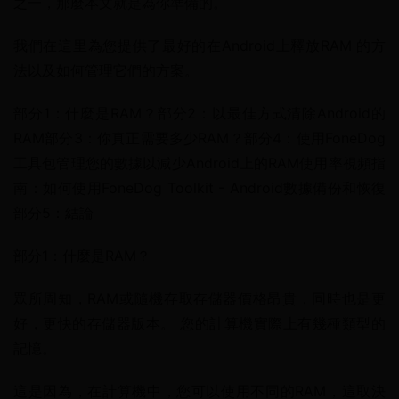
之一，那麼本文就是為你準備的。
我們在這里為您提供了最好的在Android上釋放RAM 的方
法以及如何管理它們的方案。
部分1：什麼是RAM？部分2：以最佳方式清除Android的
RAM部分3：你真正需要多少RAM？部分4：使用FoneDog
工具包管理您的數據以減少Android上的RAM使用率視頻指
南：如何使用FoneDog Toolkit - Android數據備份和恢復
部分5：結論
部分1：什麼是RAM？
眾所周知，RAM或隨機存取存儲器價格昂貴，同時也是更
好，更快的存儲器版本。 您的計算機實際上有幾種類型的
記憶。
這是因為，在計算機中，您可以使用不同的RAM，這取決