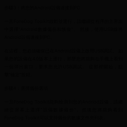
步驟3：將您的Android設備連接到PC
一旦FoneDog Toolkit啟動並運行，請繼續從程序的主界面
中選擇“Android數據備份和恢復”。 然後，使用USB線將
Android設備連接到PC。
在這裡，您必須確保已在Android設備上啟用USB調試。 如
果您的設備在4.0版本上運行，那麼您將能夠在手機上看到
一個彈出窗口，要求您允許USB調試。 從那裡開始，點
擊“確定”按鈕。
步驟4：選擇備份選項
一旦FoneDog Toolkit能夠檢測到您的Andriod設備，請繼
續從屏幕上選擇“設備數據備份”。然後您將能夠看到
FoneDog Toolkit可以支持備份的數據文件夾列表。