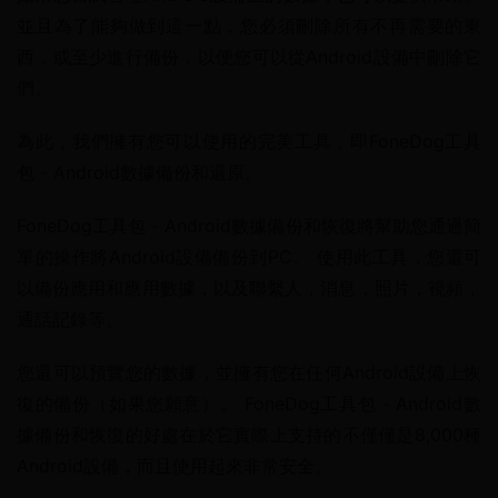
並且為了能夠做到這一點，您必須刪除所有不再需要的東
西，或至少進行備份，以便您可以從Android設備中刪除它
們。
為此，我們擁有您可以使用的完美工具，即FoneDog工具
包 - Android數據備份和還原。
FoneDog工具包 - Android數據備份和恢復將幫助您通過簡
單的操作將Android設備備份到PC。 使用此工具，您還可
以備份應用和應用數據，以及聯繫人，消息，照片，視頻，
通話記錄等。
您還可以預覽您的數據，並擁有您在任何Android設備上恢
復的備份（如果您願意）。 FoneDog工具包 - Android數
據備份和恢復的好處在於它實際上支持的不僅僅是8,000種 
And​​roid設備，而且使用起來非常安全。