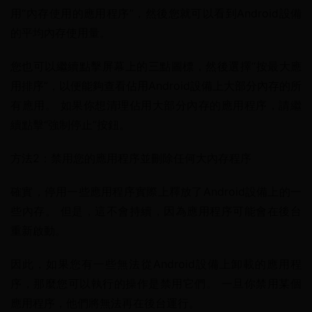
用“內存使用的應用程序”，然後您就可以看到Android設備
的平均內存使用量。
您也可以繼續點擊屏幕上的三點圖標，然後選擇“按最大應
用排序”，以便能夠查看佔用Android設備上大部分內存的所
有應用。 如果你想清理佔用大部分內存的應用程序，請繼
續點擊“強制停止”按鈕。
方法2：禁用您的應用程序並刪除任何大內存程序
確實，停用一些應用程序實際上釋放了Android設備上的一
些內存。 但是，這不會持續，因為應用程序可能會在後台
重新啟動。
因此，如果您有一些無法從Android設備上卸載的應用程
序，那麼您可以執行的操作是禁用它們。 一旦你禁用某個
應用程序，他們將無法再在後台運行。