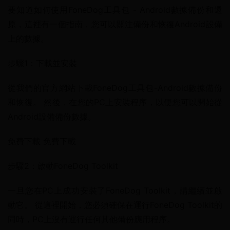
要知道如何使用FoneDog工具包 - Android數據備份和還
原，這裡有一個指南，您可以關注備份和恢復Android設備
上的數據。
步驟1：下載並安裝
從我們的官方網站下載FoneDog工具包-Android數據備份
和恢復。 然後，在您的PC上安裝程序，以便您可以開始從
Android設備備份數據。
免費下載 免費下載
步驟2：啟動FoneDog Toolkit
一旦您在PC上成功安裝了FoneDog Toolkit，請繼續並啟
動它。 從這裡開始，您必須確保在運行FoneDog Toolkit的
同時，PC上沒有運行任何其他備份應用程序。