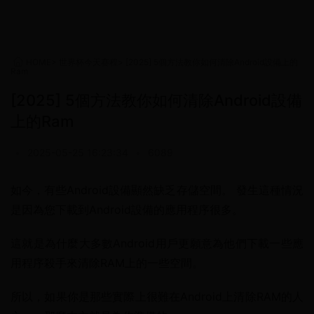
HOME
>
世界杯今天赛程
>
[2025] 5個方法教你如何清除Android設備上的
Ram
[2025] 5個方法教你如何清除Android設備
上的Ram
•
2025-05-25 16:23:34
•
6089
如今，有些Android設備顯然缺乏存儲空間。 發生這種情況
是因為您下載到Android設備的應用程序很多。
這就是為什麼大多數Android用戶更願意為他們下載一些應
用程序殺手來清除RAM上的一些空間。
所以，如果你是那些實際上很難在Android上清除RAM的人