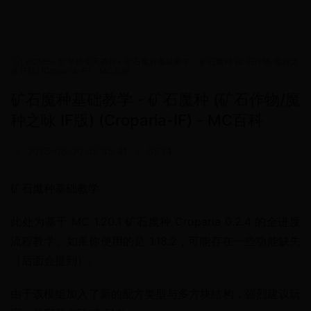
HOME
>
世界杯今天赛程
>
矿石魔种基础教学 - 矿石魔种 (矿石作物/魔种之
咏 IF版) (Croparia-IF) - MC百科
矿石魔种基础教学 - 矿石魔种 (矿石作物/魔
种之咏 IF版) (Croparia-IF) - MC百科
•
2025-06-20 05:35:41
•
6534
矿石魔种基础教学
此处为基于 MC 1.20.1 矿石魔种 Croparia 0.2.4 的全进度
流程教学。如果你使用的是 1.18.2，可能存在一些功能缺失
（后面会提到）。
由于该模组加入了新的配方类型与多方块结构，强烈建议玩