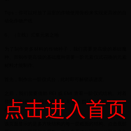
Tips：你可以对放了温室的作物使用骨粉来实现更高效的自
动化作物产线
6、（主线）汇集元素之地
为了制作更多材料的作物种子，我们需要更高级的基础魔
种。而制作更高级的基础魔种需要一阶元素仪式召唤的元素
材料才能制作。
首先，制作出一阶仪式台，此时即可解锁该进度。
之后，我们需要借助 REI 或 EMI 查看一阶仪式结构。对着
点击进入首页
你刚刚制作的一阶仪式台按 R 键（默认）即可查看其结
构。
该页面显示的是多方块结构的每一层截面的结构。点击底部