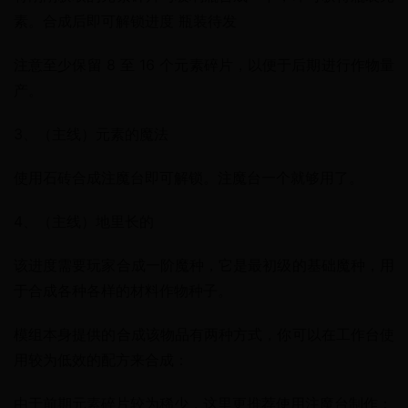
素。合成后即可解锁进度 瓶装待发
注意至少保留 8 至 16 个元素碎片，以便于后期进行作物量
产。
3、（主线）元素的魔法
使用石砖合成注魔台即可解锁。注魔台一个就够用了。
4、（主线）地里长的
该进度需要玩家合成一阶魔种，它是最初级的基础魔种，用
于合成各种各样的材料作物种子。
模组本身提供的合成该物品有两种方式，你可以在工作台使
用较为低效的配方来合成：
由于前期元素碎片较为稀少，这里更推荐使用注魔台制作：