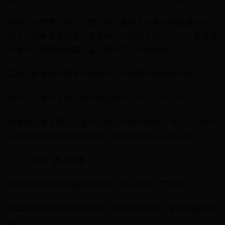
将灌注台放置在地上，然后将小麦种子对其右键放置在灌注
台上（如果需要很多一阶魔种，可以放几组上去），最后对
注魔台右键使用瓶装元素，即可获得一阶魔种。
获得一阶魔种后即可开始制作一些材料作物的种子啦！
此外，注魔台支持一些自动化操作，详见百科页面。
如果你安装了现代工业化、热力系列等模组，你还可以使用
它们的机器来自动化该过程。详情请查看 REI 或 EMI。
5、（支线）禅境花园
如果你想要自动收获你的作物，不妨尝试一下温室！
将温室对着耕地或作物放置，即可对该方块中的作物自动收
获~