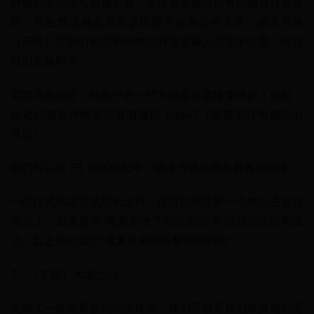
两侧的按钮即可切换层数。空位表示该位置可以放置任意方
块；红色禁止标志表示该位置不得有任何方块；输入方块
（问号）是我们稍后制作物品时放置输入方块的位置，此时
我们忽略即可。
需要注意的是，结构中的一些方块是有属性要求的！例如，
此处的煤炭作物要求具有属性 age=7（即要求作物成熟的
意思）
我们可以在 F3 调试信息中，瞄准方块后查看其各项属性。
一阶仪式搭建完成后长这样，你可以随意将一个物品丢在仪
式台上，如果显示“魔素拒绝了你的供品”则说明仪式结构成
功。反之则会显示“魔素并未响应祭坛的召唤”。
7、（主线）大地之心
完成了一阶元素仪式的搭建后，我们可以开始召唤其他的元