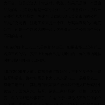
大平台。但是投资人非常反对。我说，如果只是做一个垂直
品类的话，那我永远是一家小公司，我不愿意停止，所以一
定要扩充大的品类，将来可以做成100亿美金市值的公司。
品类扩充与否，注定了京东是一个IT、数码垂直类的小电商
公司，还是一个超级大的平台，这是决定一个公司两个完全
不同的走向。
48.保护好老二老三也是保护好自己。如果市场上没有第二
名第三名的话，实际上对你自己是很可怕的，你的市场地位
时时刻刻可能都会出问题。
49.在2009年之前，京东是做IT数码的，主要的竞争对手是
新蛋和易迅。那时新蛋是老大，京东是老二，易迅是老三。
有老二老三在，其他电商玩家就不会再轻易进入IT数码这个
领域了，因为京东、新蛋、易迅三家的品牌、价格、送货速
度，各方面都已经很强了。在这个行业里你找不到任何的立
足之地，这样反而给了京东一个机会。伴随着我们的竞争优