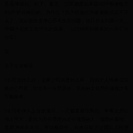
是品牌崛起。松下、索尼、三星都是在本国GDP增速低于
8%的时候崛起的，为什么？因为粗放式的发展模式活不下
去了，逼迫创业者潜心思考生存问题，也只有走到那一天，
中国才是真正全球化的国家。（2016年刘强东的一次公开
分享）
五
关于企业管理
58.我是什么样，这家公司就是什么样。我的个人性格深深
烙在公司里，除非有一天我退休，京东的文化和价值观才有
可能改变。
59.所有伟大企业的领导，一定都是最强势的。苹果之所以
再次伟大，是因为乔布斯绝对是个强势的人。强势的基础，
是因为你有自信，有战略眼光，有执行能力让团队实现愿