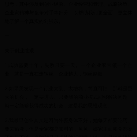
思考，其中涉及到创业经验、企业经营和管理、战略决策、
企业家精神与竞争对手等部分，以帮助我们更全面、更立体
地了解一个真实的刘强东。
一
关于创业维艰
1.成功需要十年，失败只要一天。一个企业家带领一个企
业，就是一直在走钢丝，企业越大，钢丝越细。
2.如果我发现一个行业太乱、太糟糕，简直可怕，那就是巨
大的机会，一定要进去。只要我的商业模式能够解决问题，
就一定能够获得成功的机会，这是我的思维观念。
3.我最早创业其实是因为外婆身体不好，她每天都要吃药、
要去输液，但是全家都是农村的，舅舅、姨家里面粮食都卖