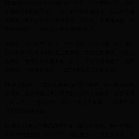
55.我现在说说我心里的最后一个梦，这个梦实现了，我也
该退休回家抱孙子去了，这个梦想就是国际化。有人说中国
无数的企业都曾经尝试做国际化，99%的企业遍体鳞伤，有
的甚至死掉了。为什么一定要做国际化？
兄弟们，我一直坚持认为，一个国家、一个民族，真正能引
以为豪的一定是来自商业上的成功、文化上的成功、制度上
的成功，而我们作为商业的一分子，应该充满着勇气，满怀
着梦想，坚定地走出去。（2014年底京东内部讲话）
56.未来12年，京东集团要全面向技术转型。我们要用12年
的时间，让技术驱动和支撑我们今天所有的业务，主要有两
方面，第一个是自动化，第二个是人工智能。（2017年刘
强东接受媒体采访）
57.未来20年，中国品牌崛起面临最大的机会。当一个国家
的GDP增速放缓，出口下滑，都会发生一个重大的改变，就