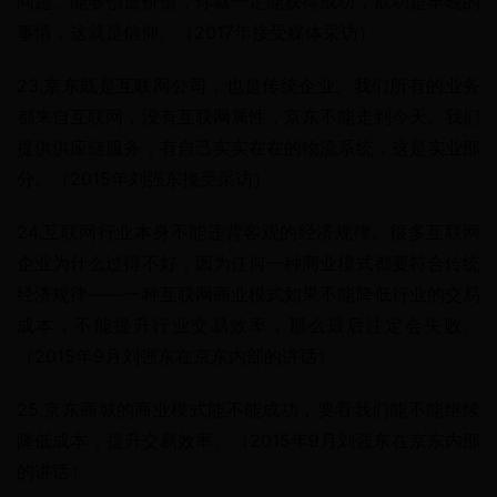
问题、能够创造价值，你就一定能获得成功，成功是早晚的
事情，这就是信仰。（2017年接受媒体采访）
23.京东既是互联网公司，也是传统企业。我们所有的业务
都来自互联网，没有互联网属性，京东不能走到今天。我们
提供供应链服务，有自己实实在在的物流系统，这是实业部
分。（2015年刘强东接受采访）
24.互联网行业本身不能违背客观的经济规律。很多互联网
企业为什么过得不好，因为任何一种商业模式都要符合传统
经济规律——一种互联网商业模式如果不能降低行业的交易
成本，不能提升行业交易效率，那么最后注定会失败。
（2015年9月刘强东在京东内部的讲话）
25.京东商城的商业模式能不能成功，要看我们能不能继续
降低成本，提升交易效率。（2015年9月刘强东在京东内部
的讲话）