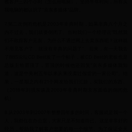
教客户三四个小时（怎么用电脑）。坚持半年时间，所有买
我电脑的都认识了“京东多媒体”品牌。
7.第二次倒闭危机是2003年非典时期，如果非典六个月之
内不过去，我们就要倒闭了。当时我们一个经理说“既然我
们不敢跟客户见面，为什么不通过网上去卖东西呢？这样就
不用见客户了，就没有非典的问题了”。后来，有一天我去
了BBS论坛CD Best发了一个帖子，被CD Best的老板也是
总版主给置顶了，置顶的时候他还回复“京东多媒体我知
道，这是中关村五年以来从来没卖过假货的一家公司”。结
果，一星期之内有21个网友给我们汇款，买我们的东西。
（2018年刘强东谈及2003年非典时期京东面临的倒闭危
机）
8.从2003年到2007年整整四年多的时间，客服就是我一个
人，我都住在办公室，大家只是不知道而已。这是非常好的
经历，帮助我了解客户想要的每一个细节。为了保证全天