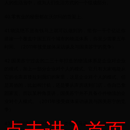
人的生活当中，成为人们生活方式的一个组成部分。
40.零售业的秘密都在沃尔玛的货架上。
41.物流绝不是有钱马上就可以做到的，给你一千个亿让你
搭建一个覆盖中国五百个城市的物流体系，你至少需要五年
时间。（2011年接受媒体采访谈及与国美苏宁的竞争）
42.国美苏宁过去的二三十年打造的物流体系是企业对企业
的模式，加上一部分企业对个人的模式。它只有大家电能从
它的仓库直接拉到我们的家里，这是企业对个人的模式。但
是其他的，比如榨汁机，还是要从库房送到门店，你自己拿
回家去。所以某种角度讲，国美苏宁并不具备小件物流的企
业对个人模式。（2011年接受媒体采访谈及与国美苏宁的竞
争）
43.京东控制大部分供应链，类似亚马逊，货物从自己的仓