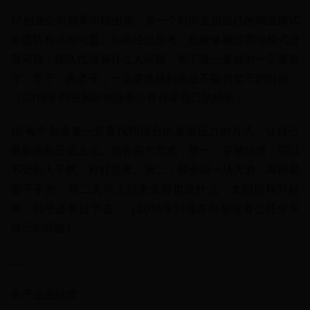
17.创业公司如果出现困难，第一个时间反思自己的商业模式
和团队有没有问题。如果经过思考，您能够确定商业模式没
有问题，团队也没有什么大问题，剩下唯一要做的一定要坚
守、坚守、再坚守，一定要坚持到最后不能再坚守的时候。
（2016年刘强东向创业者公开分享自己的经验）
18.每个创业者一定要找到适合的发泄压力的方式，让自己
重新回到正道上去。我有两个方式，第一，穿越沙漠，可以
不受别人干扰，好好思考。第二，我会喝一场大酒，喝得晕
晕乎乎的，第二天早上起来觉得也没什么，太阳照样升起
来，日子还要过下去。（2016年刘强东向创业者公开分享
自己的经验）
二
关于企业经营