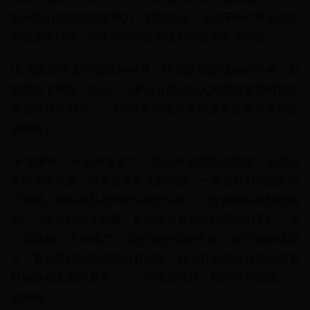
别于我们的特殊的竞争力，都可以做。无关于BAT跟京东在
不在这个行业，在于你的创新有没有给客户带来价值。
15.每家企业走向成功的时候，特别是到达顶峰的时候，后
面就是下坡路。所以，一家企业的创始人和管理者最可怕的
是在顶峰的时候。（2016年刘强东向创业者公开分享自己
的经验）
16.如果有一天京东失败了，那么不是市场的原因，不是京
东对手的原因，也不是投资人的原因，一定是我们的团队出
了问题。而在团队这100%的责任中，一定有99%是我造成
的。一定是我出了问题，是我这个首席执行官能力不行：要
么是战略、方向错了，我没有把企业带到一条正确的道路
上；要么是我的管理能力有问题，我没有办法让我的员工更
好地推动京东的发展。（《刘强东自述：我的经营模式》，
2016年）