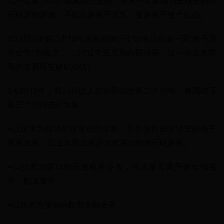
流一定要为我们国家做出贡献，未来一定要成为全球化的供
应链基础设施，不能只服务于京东，要服务于整个社会。
53.我们在第二个10年将超越第一个10年只是做一家“电子商
务公司”的概念。（2012年底京东内部演讲，这一年京东商
场的交易额突破600亿）
54.2013年，我们将进入京东商城的第二个10年，将围绕下
面三个方向进行发展。
•以技术为驱动的自营电商业务。依然坚持自主经营的电子
商务业务，它在本质上将是技术驱动的供应链服务。
•以技术为驱动的开放服务业务，向大量卖家开放仓储服
务、配送服务。
•以技术为驱动的数据金融业务。