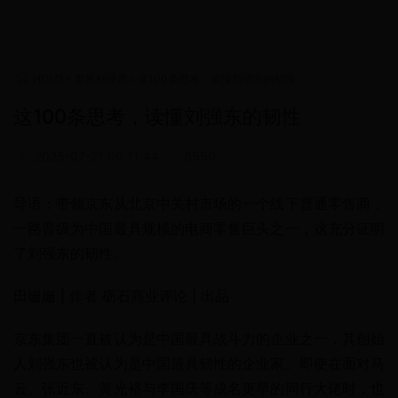
HOME
>
世界杯经典
>
这100条思考，读懂刘强东的韧性
这100条思考，读懂刘强东的韧性
•
2025-07-21 09:11:44
•
8550
导语：带领京东从北京中关村市场的一个线下普通零售商，
一路晋级为中国最具规模的电商零售巨头之一，这充分证明
了刘强东的韧性。
田姗姗 | 作者 砺石商业评论 | 出品
京东集团一直被认为是中国最具战斗力的企业之一，其创始
人刘强东也被认为是中国最具韧性的企业家。即使在面对马
云、张近东、黄光裕与李国庆等成名更早的同行大佬时，也