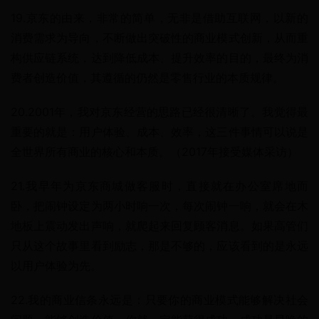
19.京东的由来，非常的简单，无非是借助互联网，以新的
消费需求为导向，不断做出突破性的商业模式创新，从而重
构供应链系统，达到降低成本、提升效率的目的，最终为消
费者创造价值，其遵循的仍然是零售行业的本质规律。
20.2001年，我对京东经营的思路已经很清晰了。我觉得最
重要的就是：用户体验、成本、效率，这三件事情可以说是
全世界所有商业的核心和本质。（2017年接受媒体采访）
21.我早年为京东商城做客服时，直接就在办公室席地而
卧，把闹钟设定为两小时响一次，每次闹钟一响，就会在木
地板上震动发出声响，就爬起来回复顾客消息。如果高管们
只从这个故事里看到励志，那是不够的，应该看到的是永远
以用户体验为先。
22.我的商业信条永远是：只要你的商业模式能够解决社会