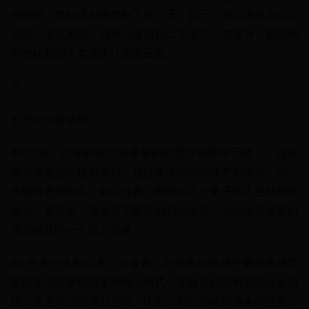
的时候，也知道如果真到了那一天，自己一定会选择退出运
营层。但说实话，我可以逼迫自己去学习、去提升，我绝对
不敢轻易卸下首席执行官的重担。
六
关于企业家精神
88.比钱、比你的成功更重要的就是你能帮助无数人，这种
成就感是远远超出金钱，超过媒体给你的赞誉和荣誉，能让
你睡得更加踏实，能让你真心觉得自己一辈子的人生特别有
意义、有价值。这就是不断激励我去创新，去创造很多新的
商业模式的一个动力源泉。
89.作为一名创业者、企业家，对我来说最感兴趣的事情是
希望尝试能够创造某种商业模式，去解决我想解决的社会问
题，这是我们的商业逻辑。比如，我们的电商业务能把整个