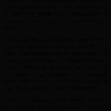
什么感兴趣，然后对我的库存做销售预测，做到精准库存，
这样可以让库存周转天数更低，让整个零售链条的效率更
快。2003年年底，我判断电子商务一定是零售的未来，决
定要做电商。（2018年刘强东谈为什么在2003年决定转型
做电商）
46.2004年电商业务只占了销售额的5%，净利润的10%，
其余95%的销售额和90%的净利润都来自12家线下店。同
年年底，我坚持要把线下的店全关掉，全面转型做线上，这
是我创业以来做的第一次重大抉择，也是第一次我的团队出
现动荡。所有的兄弟加入6年没有一个人离职，但这之后有
十几个兄弟离开了。他们觉得老板疯了，线下连锁店这么赚
钱不做，做什么线上业务？人们对未知的东西本能都是充满
恐惧，但是我坚持做下来，证明整个京东的发展非常好。
47.2007年，是我做电商之后第二次大的抉择，扩充品类，
从一个只卖IT、数码的垂直平台转而做成一个全品类的超级