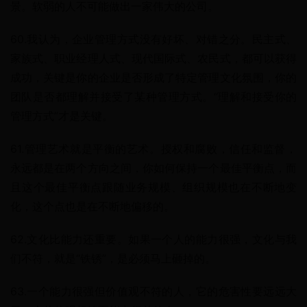
景。软弱的人不可能做出一家伟大的公司。
60.我认为，企业管理方式没有好坏、对错之分。民主式、
家族式、职业经理人式、现代国际式、农民式，都可以获得
成功，关键是你的企业是否形成了特定管理文化氛围，你的
团队是否都理解并接受了某种管理方式。“理解和接受你的
管理方式”才是关键。
61.管理艺术就是平衡的艺术。授权和腐败，信任和监督，
永远都是在两个方向之间，你如何保持一个最佳平衡点，而
且这个最佳平衡点跟随业务规模、组织规模也在不断地变
化，这个点也是在不断地偏移的。
62.文化比能力还重要。如果一个人的能力很强，文化与我
们不符，就是“铁锈”，是必须马上砸掉的。
63.一个能力很强但价值观不符的人，它的危害性要远远大