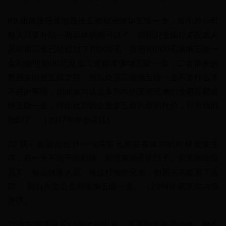
69.如果按照各地最低工资标准缴纳五险一金，每个月公司
每人只要补贴一两百块钱就可以了。但我们全国很多配送人
员税前工资已经超过了10000元，按照10000元缴纳五险一
金和按照1600元最低工资标准缴纳五险一金，二者带来的
费用支出是五倍之巨，所以给员工缴纳五险一金不是什么了
不起的事情，但能够为这么多70%的蓝领兄弟们全额足额缴
纳五险一金，付出比别的企业多五倍六倍的代价，只有我们
做到了。（2017年年会讲话）
70.我不能容忍任何一位京东兄弟在有体力的时候能够生
存，有一天不能干的时候，却过着痛苦的日子。京东的每位
员工、每位快递人员、每位打包的兄弟，都跟京东签署了合
同， 我们为全员全额缴纳五险一金。（2014年底京东内部
讲话）
71.京东管理模式1.0版本的时候，强调的是全员销售，整个