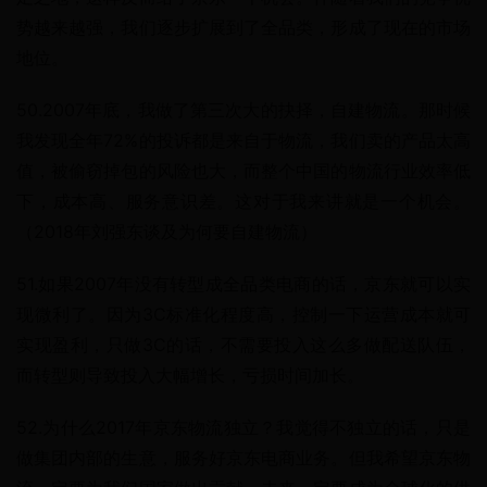
势越来越强，我们逐步扩展到了全品类，形成了现在的市场
地位。
50.2007年底，我做了第三次大的抉择，自建物流。那时候
我发现全年72%的投诉都是来自于物流，我们卖的产品太高
值，被偷窃掉包的风险也大，而整个中国的物流行业效率低
下，成本高、服务意识差。这对于我来讲就是一个机会。
（2018年刘强东谈及为何要自建物流）
51.如果2007年没有转型成全品类电商的话，京东就可以实
现微利了。因为3C标准化程度高，控制一下运营成本就可
实现盈利，只做3C的话，不需要投入这么多做配送队伍，
而转型则导致投入大幅增长，亏损时间加长。
52.为什么2017年京东物流独立？我觉得不独立的话，只是
做集团内部的生意，服务好京东电商业务。但我希望京东物