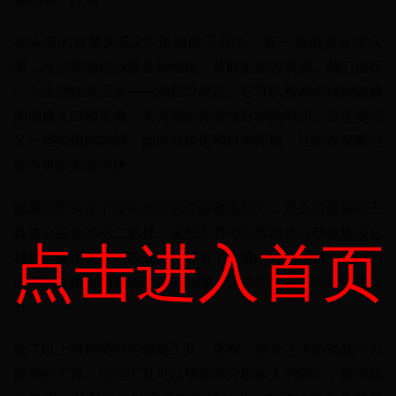
在众多的贪婪洞窟2手游辅助工具中，有一些确实非常实
用，可以帮助你战胜各种困难，获取更多的资源。我们推荐
一个全能性的工具——洞窟导航器。它可以帮助你找到隐藏
的洞窟入口和宝藏，大大缩短你寻找目标的时间。它还提供
了一些实用的功能，如自动传送和自动回城，让你在探险过
程中更加方便快捷。
如果你更关注于提高自己的资源收集能力，那么资源辅助工
具将会是你的不二选择。这些工具可以帮助你自动收集强化
点击进入首页
材料、金币和宝石等资源，节省了大量的时间和精力。他们
还可以提供自动升级装备的功能，让你的战斗力得到快速提
升。
除了以上两种类型的辅助工具，还有一些专注于游戏战斗力
提升的工具。这些工具可以帮助你分析敌人的弱点，提供战