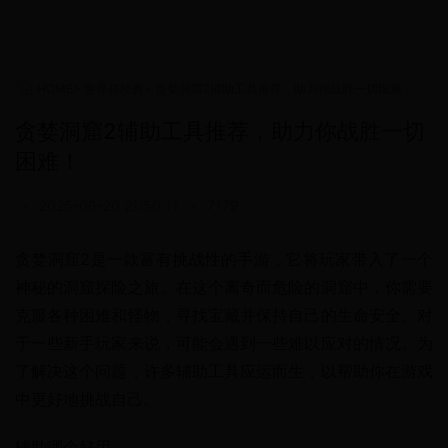
HOME
>
世界杯经典
>
贪婪洞窟2辅助工具推荐，助力你战胜一切困难！
贪婪洞窟2辅助工具推荐，助力你战胜一切
困难！
•
2025-06-20 21:50:11
•
7179
贪婪洞窟2是一款富有挑战性的手游，它将玩家带入了一个
神秘的洞窟探险之旅。在这个离奇而危险的洞窟中，你需要
克服各种困难和怪物，寻找宝藏并保持自己的生命安全。对
于一些新手玩家来说，可能会遇到一些难以应对的情况。为
了解决这个问题，许多辅助工具应运而生，以帮助你在游戏
中更好地挑战自己。
辅助哪个好用