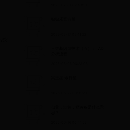
2025-07-01 02:43:13
贴贴乐官方版
2025-05-17 05:41:22
ly突
三维基因组技术（五）：TAD
分析流程
2025-06-05 00:23:05
冥王星 矮行星
2025-05-22 03:31:20
扫黄，涉黄，嫖黄各是什么意
思？
2025-06-16 00:41:52