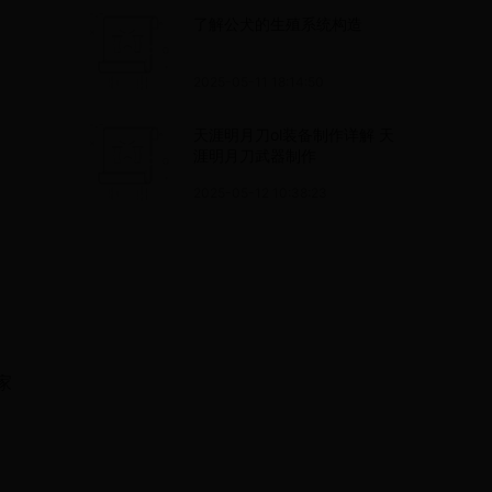
了解公犬的生殖系统构造
2025-05-11 18:14:50
天涯明月刀ol装备制作详解 天
涯明月刀武器制作
。
2025-05-12 10:38:23
家