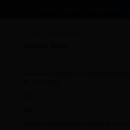
HOME
世界杯经典
世界杯小组排名
HOME
>
世界杯经典
>
Adidas Yeezy
Adidas Yeezy
•
2025-07-21 01:54:28
•
9596
Adidas Yeezy运动鞋通过名人普及等多种因
鞋。[32] [33][8]
科技
编辑
大部分鞋款采用阿迪达斯的boost材质以及一体式Primek