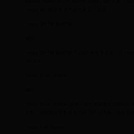
Adidas Yeezy 450于2021年3月6日首次亮相，首发配
Yeezy 450的零售价为200美元。 [50]
Yeezy QNTM BSKTBL
编辑
Yeezy QNTM BSKTBL于2020年春季发布，是Ye
[51][52]
Yeezy Foam Runner
编辑
Yeezy Foam Runner是第一款于美国本土制造的Adi
发售，这款鞋的零售价为75美元[53][54]。首次亮相的
Yeezy Knit Runner