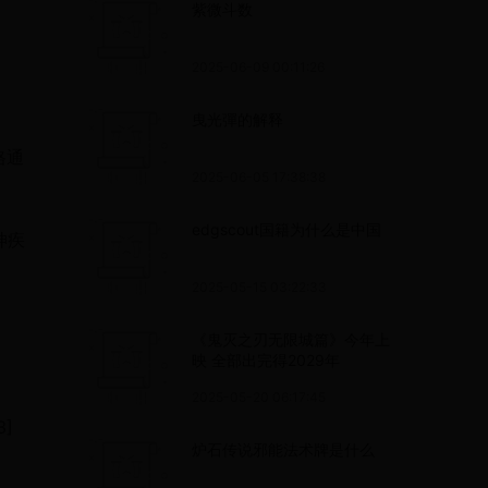
紫微斗数
2025-06-09 00:11:26
曳光彈的解释
格通
2025-06-05 17:38:38
edgscout国籍为什么是中国
神疾
2025-05-15 03:22:33
《鬼灭之刃无限城篇》今年上
映 全部出完得2029年
2025-05-20 06:17:45
]
炉石传说邪能法术牌是什么