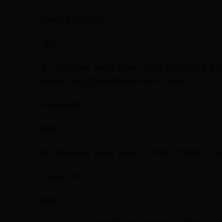
Yeezy Boost 380
编辑
第一款Adidas Yeezy Boost 380于2019
然发布。首次亮相的配色为“Alien”。[46]
Yeezy 拖鞋
编辑
第一款Adidas Yeezy Slide于2019年12月发
Yeezy 450
编辑