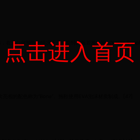
点击进入首页
年12月发布，在无任何预告的情况下于韦斯特的服装发布网站Yeezy Supp
布，首次亮相的配色称为“Bone”。拖鞋使用EVA泡沫材质制成。[47]