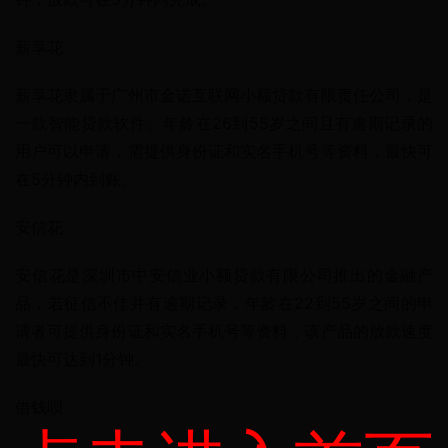
薪享花
薪享花隶属于广州市金诺互联网小额贷款有限责任公司，是
一款智能贷款软件。年龄在26到55岁之间且有逾期记录的
用户可以申请，需提供身份证和实名手机号等资料，最快可
在5分钟内到账。
安信花
安信花是深圳市中安信业小额贷款有限公司推出的金融产
品，若征信不佳并有逾期记录，年龄在22到55岁之间的申
请者可提供身份证和实名手机号等资料，该产品的放款速度
最快可达到1分钟。
借钱呗