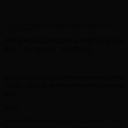
HOME
>
世界杯经典
>
用手机号就可以借钱的平台有哪些？无电话审核、无
人脸识别、无视频验证
用手机号就可以借钱的平台有哪些？无电话
审核、无人脸识别、无视频验证
•
2025-08-13 21:27:11
•
7215
网上很多贷款产品都只需要提供手机号和基本的个人资料就
可以贷款，这里介绍一些申请条件和申请资料比较简单的借
款平台。
好分期
好分期是微财数科旗下的信贷信息与技术服务平台，适合征