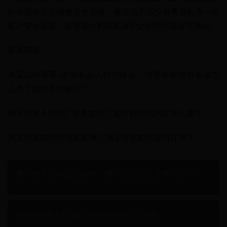
自身需求灵活调整安全策略。建议用户至少每季度检查一次
账户安全设置，在便捷性和隐私保护之间找到最佳平衡点。
延展阅读：
淘宝品牌新享-老客礼金人群升级后，消费者发现价差该怎
么办？如何合理解决？
淘宝精准人群推广效果如何？如何精准找到需求人群？
淘宝商家如何做淘客直播？淘宝商家如何取消订单？
微信电子合同怎么制作（微信上面怎么签电子合同）
春秋q传哪个职业厉害(春秋q传武士攻略)