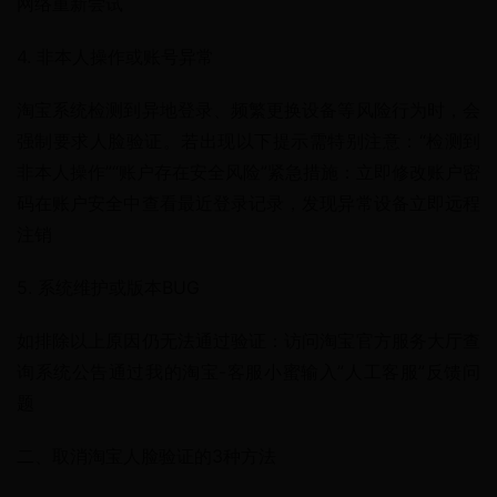
网络重新尝试
4. 非本人操作或账号异常
淘宝系统检测到异地登录、频繁更换设备等风险行为时，会
强制要求人脸验证。若出现以下提示需特别注意：“检测到
非本人操作”“账户存在安全风险”紧急措施：立即修改账户密
码在账户安全中查看最近登录记录，发现异常设备立即远程
注销
5. 系统维护或版本BUG
如排除以上原因仍无法通过验证：访问淘宝官方服务大厅查
询系统公告通过我的淘宝-客服小蜜输入”人工客服”反馈问
题
二、取消淘宝人脸验证的3种方法