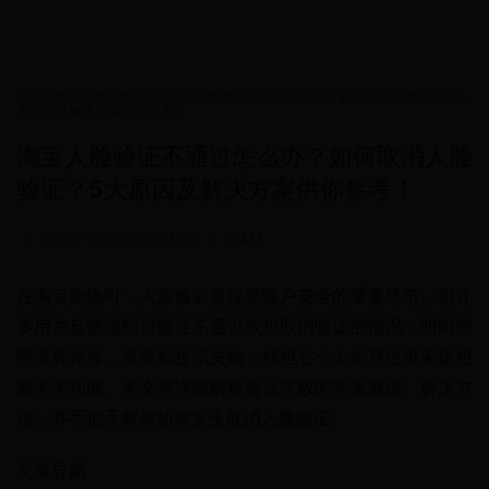
HOME
>
世界杯经典
>
淘宝人脸验证不通过怎么办？如何取消人脸验证？5
大原因及解决方案供你参考！
淘宝人脸验证不通过怎么办？如何取消人脸
验证？5大原因及解决方案供你参考！
•
2025-08-26 23:01:23
•
2411
在淘宝购物时，人脸验证是保障账户安全的重要环节。但许
多用户反馈遇到过验证不通过或想取消验证的情况：明明按
照流程操作，系统却提示失败；或担心个人信息过度采集想
要关闭功能。本文将详细解析验证失败的常见原因、解决方
法，并手把手教你如何安全取消人脸验证。
文章导航