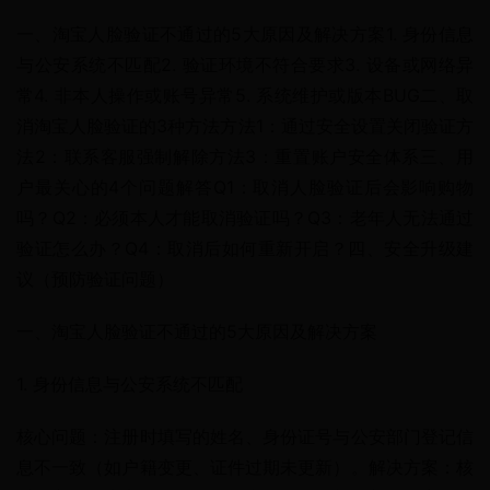
一、淘宝人脸验证不通过的5大原因及解决方案1. 身份信息
与公安系统不匹配2. 验证环境不符合要求3. 设备或网络异
常4. 非本人操作或账号异常5. 系统维护或版本BUG二、取
消淘宝人脸验证的3种方法方法1：通过安全设置关闭验证方
法2：联系客服强制解除方法3：重置账户安全体系三、用
户最关心的4个问题解答Q1：取消人脸验证后会影响购物
吗？Q2：必须本人才能取消验证吗？Q3：老年人无法通过
验证怎么办？Q4：取消后如何重新开启？四、安全升级建
议（预防验证问题）
一、淘宝人脸验证不通过的5大原因及解决方案
1. 身份信息与公安系统不匹配
核心问题：注册时填写的姓名、身份证号与公安部门登记信
息不一致（如户籍变更、证件过期未更新）。解决方案：核