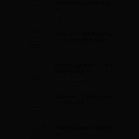
哪些电脑主板支持uefi快速启
动
2025-06-10 04:14:44
在长达84年20届世界杯的历史
上，仅有三支国家队战胜过中
国国家队
2025-05-10 04:57:09
如何在QQ高效发布动态：全方
位指南与实用技巧
2025-06-05 09:07:17
婚姻有刑伤一定是离婚吗 婚姻
刑伤是什么意思
2025-06-21 15:18:12
结婚怎么通知朋友 结婚通知怎
么写