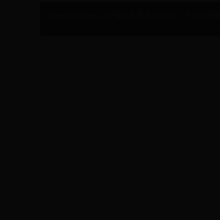
Happy Sugar Life漫画免费在线阅读「下拉式观