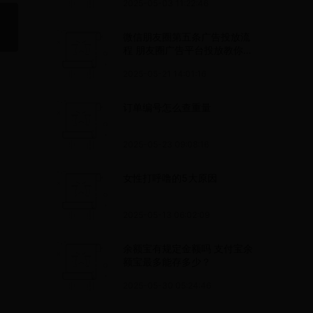
2025-05-03 11:22:46
微信朋友圈第五条广告投放流
程 朋友圈广告平台投放教你做
朋友圈广告引流
2025-05-21 14:01:16
订单编号怎么查重量
2025-05-23 09:08:16
女性打呼噜的5大原因
2025-05-13 06:02:09
余额宝有规定金额吗 支付宝余
额宝最多能存多少？
2025-05-30 05:24:46