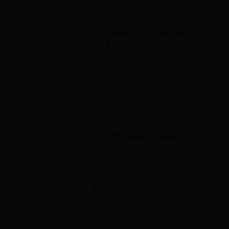
2025-05-03 13:38:19
世盃见闻/韩空姐：孙兴民求婚
我即答应
2025-05-09 20:27:55
三大主流外卖平台对比：区别
明显，优劣势一目了然
2025-05-09 18:30:58
华为荣耀3X畅玩版 红米Note
对比 评测
2025-05-06 07:19:16
黄金台传说
2025-05-11 14:57:18