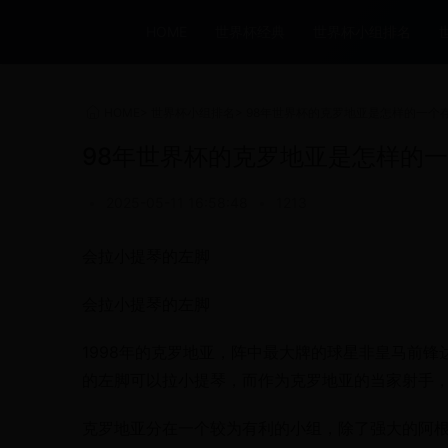
HOME
世界杯经典
世界杯小组排名
HOME
>
世界杯小组排名
>
98年世界杯的克罗地亚是怎样的一个
98年世界杯的克罗地亚是怎样的
•
2025-05-11 16:58:48
•
1213
会拉小提琴的左脚
会拉小提琴的左脚
1998年的克罗地亚，阵中最大牌的球星非皇马前
的左脚可以拉小提琴，而作为克罗地亚的当家射手
克罗地亚分在一个较为有利的小组，除了强大的阿