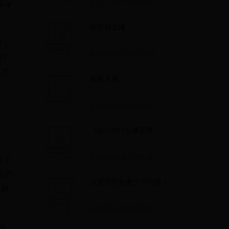
2025-05-06 07:19:16
两年
世界杯直播
3：
2025-05-03 07:36:35
的
射手
哈根達斯
2025-05-06 21:55:15
《lol》957在哪直播
2025-05-08 07:48:58
有不
马的
汉语拼音有多少个韵母？
的舞
2025-05-06 08:26:23
怕