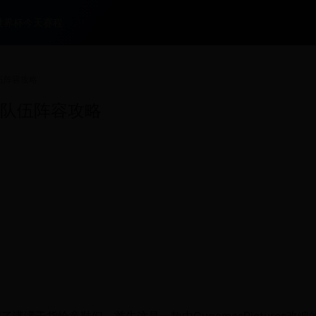
世界杯今天赛程
伍阵容攻略
解队伍阵容攻略