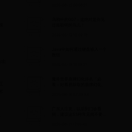
2025-06-12 06:56:27
乌鸦中的007：这绝对是你见
姬
过最聪明的鸟儿！
2025-05-12 10:02:19
Java中如何通过键盘输入一个
数组
输出
2025-05-19 12:23:27
魔兽世界盾牌幻化排名「必
工
看：好看易获取的盾牌幻化」
不
2025-06-16 07:33:33
广东人注意，以后到门诊看
以
病，建议这53种常见病不要
打“吊针”！
2025-06-11 17:55:48