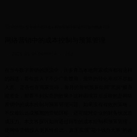
HOME
>
世界杯小组排名
>
网络营销中的成本控制与预算管理
网络营销中的成本控制与预算管理
•
2025-05-08 06:00:14
•
253
在当今数字营销的洪流中，许多青岛本地商家或许都有这样
的困惑：看似投入了不少广告费用，最终的转化率却不尽如
人意。是否也有商家觉得，每月的营销预算如同“黑洞”般吞
噬资金，却看不到实质的效果？这种困境背后反映的是网络
营销中的成本控制与预算管理问题。如果没有有效的策略，
不仅难以达成预期的营销目标，还可能对企业的财务状况造
成压力。本文将探讨如何通过科学的成本控制和预算管理，
使网络营销投入更具性价比，真正实现“花小钱办大事”的效