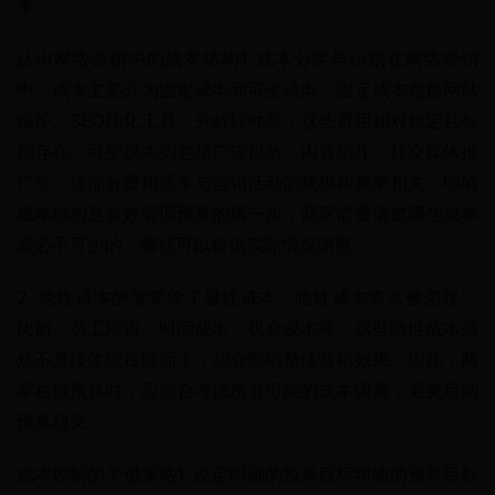
果。
认识网络营销中的成本结构1. 成本分类与识别在网络营销
中，成本主要分为固定成本和可变成本。固定成本包括网站
维护、SEO优化工具、分析软件等，这些费用相对稳定且长
期存在。可变成本则包括广告投放、内容制作、社交媒体推
广等，这部分费用通常与营销活动的规模和频率相关。明确
成本结构是有效管理预算的第一步，商家需要清楚哪些成本
是必不可少的，哪些可以根据实际情况调整。
2. 隐性成本的警觉除了显性成本，隐性成本常常被忽视。
比如，员工培训、时间成本、机会成本等。这些隐性成本虽
然不直接体现在账面上，却会影响整体营销效果。因此，商
家在做预算时，应综合考虑所有可能的成本因素，避免后期
预算超支。
成本控制的关键策略1. 设定明确的预算目标明确的预算目标