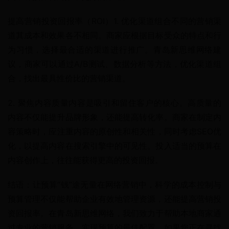
提高营销投资回报率（ROI）1. 优化渠道组合不同的营销渠
道其成本和效果各不相同。商家应根据目标受众的特点和行
为习惯，选择最合适的渠道进行推广。青岛新思维网络建
议，商家可以通过A/B测试、数据分析等方法，优化渠道组
合，找出最具性价比的营销渠道。
2. 聚焦内容质量内容是吸引和留住客户的核心。高质量的
内容不仅能提升品牌形象，还能提高转化率。商家在制定内
容策略时，应注重内容的原创性和相关性，同时考虑SEO优
化，以提高内容在搜索引擎中的可见性。投入适当的预算在
内容创作上，往往能获得更高的投资回报。
结语：让预算“钱”途无量在网络营销中，科学的成本控制与
预算管理不仅能帮助企业有效地管理资源，还能提高营销投
资回报率。在青岛新思维网络，我们致力于帮助本地商家通
过专业的营销服务，实现预算的最佳配置。如果您正在寻找