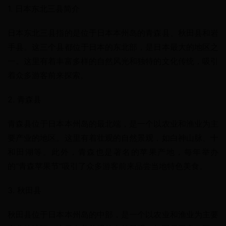
1. 日本东北三县简介
日本东北三县指的是位于日本本州岛的青森县、秋田县和岩
手县。这三个县都位于日本的东北部，是日本最大的地区之
一。这里有着丰富多样的自然风光和独特的文化传统，吸引
着众多游客前来探索。
2. 青森县
青森县位于日本本州岛的最北端，是一个以农业和渔业为主
要产业的地区。这里有着壮观的自然景观，如白神山脉、十
和田湖等。此外，青森也是著名的苹果产地，每年举办
的“青森苹果节”吸引了众多游客前来品尝当地特色美食。
3. 秋田县
秋田县位于日本本州岛的中部，是一个以农业和渔业为主要