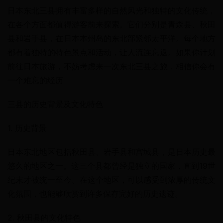
日本东北三县拥有丰富多样的自然风光和独特的文化传统，
在各个方面都值得游客前来探索。它们分别是青森县、秋田
县和岩手县，在日本本州岛的东北部紧邻太平洋。每个地方
都有着独特的特色景点和活动，让人流连忘返。如果你计划
前往日本旅游，不妨考虑来一次东北三县之旅，相信你会有
一个难忘的经历
三县的历史背景及文化特色
1. 历史背景
日本东北地区包括秋田县、岩手县和宫城县，是日本历史最
悠久的地区之一。这三个县都曾经是独立的国家，直到19世
纪末才被统一至今。在这个地区，可以感受到浓厚的传统文
化氛围，也能够欣赏到许多保存完好的历史遗迹。
2. 秋田县的文化特色