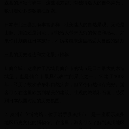
森县的津轻海峡等。这些地方都拥有独特迷人的自然风光，
吸引着众多游客前往探索。
日本东北三县拥有丰富多样、壮美迷人的自然景观。无论是
山脉、湖泊还是河流，都能给人带来无穷的惊喜和感动。如
果你计划前往日本旅行，不妨考虑来这里感受大自然的魅力
三县的历史遗迹和文化景点推荐
1. 仙台城：这座位于宫城县仙台市的城市是日本最大的木造
城堡，也是仙台市最具代表性的景点之一。它建于1603
年，经历了数次战争和自然灾害，但至今仍然保存完好。游
客可以在这里欣赏到精美的建筑、壮观的城墙和石垣，感受
到日本战国时期的历史氛围。
2. 奥州市立博物馆：位于岩手县奥州市，是一座展示奥州
地区历史文化的博物馆。在这里，游客可以了解到奥州地区