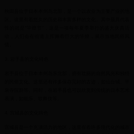
秋田县位于日本本州岛北部，是一个以农业为主要产业的地
区。这里有着悠久的历史和丰富多样的文化。其中最具代表
性的就是“竿燈节”，这是一项每年夏季举行的盛大庆典活
动，人们会在街道上挥舞着巨大的竿燈，展示当地民俗风
情。
3. 岩手县的文化特色
岩手县位于日本本州岛东北部，拥有壮丽的自然风光和独特
的民俗文化。这里还有许多保存完好的古迹，如仙台城、平
泉寺院群等。同时，在岩手县也可以欣赏到传统的日本艺术
表演，如能乐、歌舞伎等。
4. 宫城县的文化特色
宫城县是一个充满活力的地区，这里有着许多现代化的城市