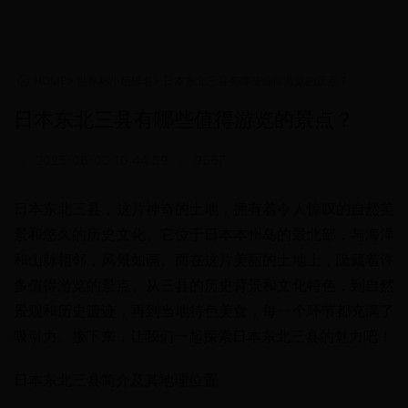
HOME
>
世界杯小组排名
>
日本东北三县有哪些值得游览的景点？
日本东北三县有哪些值得游览的景点？
•
2025-08-03 16:44:59
•
9567
日本东北三县，这片神奇的土地，拥有着令人惊叹的自然美
景和悠久的历史文化。它位于日本本州岛的最北部，与海洋
和山脉相邻，风景如画。而在这片美丽的土地上，隐藏着许
多值得游览的景点。从三县的历史背景和文化特色，到自然
景观和历史遗迹，再到当地特色美食，每一个环节都充满了
吸引力。接下来，让我们一起探索日本东北三县的魅力吧！
日本东北三县简介及其地理位置