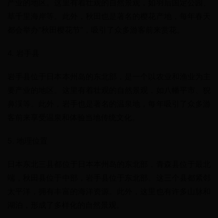
产业的地区。这里有着壮观的自然景观，如羽后国定公园、
草千里海岸等。此外，秋田也是著名的樱花产地，每年春天
都会举办“秋田樱花节”，吸引了众多游客前来赏花。
4. 岩手县
岩手县位于日本本州岛的东北部，是一个以农业和渔业为主
要产业的地区。这里有着壮观的自然景观，如八幡平市、猊
鼻渓等。此外，岩手也是著名的温泉地，每年吸引了众多游
客前来享受温泉和体验当地传统文化。
5. 地理位置
日本东北三县都位于日本本州岛的东北部，青森县位于最北
端，秋田县位于中部，岩手县位于东北部。这三个县都紧邻
太平洋，拥有丰富的海洋资源。此外，这里也有许多山脉和
湖泊，形成了多样化的自然景观。