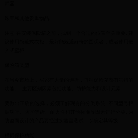
武器；
珠宝和其他贵重物品.
注意 在安装保险箱之前，找到一个合适的位置至关重要. 建
议使用隐蔽式衣柜，最好能躲避好奇的围观者，或者使用嵌
入式壁柜.
保险箱类型
在当今市场上，买家有大量的选择，每种保险箱都有独特的
功能。. 主要区别因素包括功能、防护能力和设计元素.
要做出正确的选择，必须了解现有的分类系统. 不同型号根
据功率、防护等级、耐火性和其他标准等因素进行分类. 为
防盗而设计的产品要经过实验室测试，以确定其等级.
根据保护功能