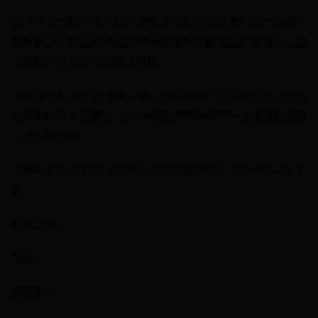
什么是保险柜以及为什么需要保险柜保险箱类型根据保护功
能根据设计特点和用途选择保险箱时需要注意的事项什么是
保险柜以及为什么需要保险柜
这种保险柜由高强度钢制成，经久耐用. 它的特点是铰链门
在关闭时可安全锁定. 进入保险柜有两种方式–使用钥匙或复
杂的密码机制.
这种柜子的主要功能是安全存放贵重物品. 这些物品可能包
括
有价证券；
现金；
重要文件；