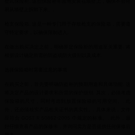
壁式保险柜. 这些保险柜牢固地安装在墙壁上，确保不会轻
易从墙壁上拆卸下来。.
枪支保险箱. 这是一种专门用于存放枪支的保险箱，需要遵
守特定要求，以确保限制进入.
在做出购买决定之前，明确界定保险柜的用途至关重要. 将
根据设计确定所需的防盗或防火级别以及成本.
选择保险箱时需要注意的事项
在购买之前，首先要明确防盗柜的预期用途和具体功能. 这
将决定产品的设计要求和所需的保护级别. 其次，必须考虑
保险箱的尺寸，同时考虑到放置保险箱的可用空间。. 此
外，还必须核实产品相关证书的真实性。. 具体来说，文件
应符合 GOST R 50862-2005 中规定的标准。. 此外，最
好仔细查看产品的保修卡，并询问卖方是否提供任何保修后
服务。.