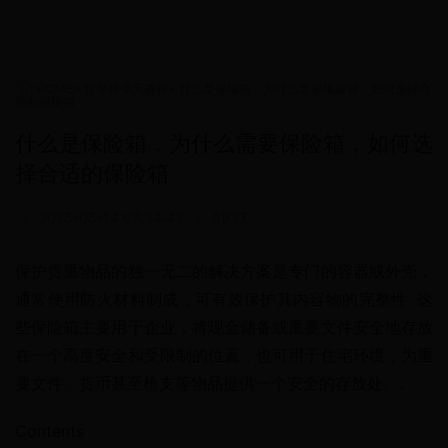
HOME
>
世界杯今天赛程
>
什么是保险箱，为什么需要保险箱，如何选择合
适的保险箱
什么是保险箱，为什么需要保险箱，如何选
择合适的保险箱
•
2025-05-14 07:34:43
•
5937
保护贵重物品的独一无二的解决方案是专门的容器或外壳，
通常使用防火材料制成，可有效保护其内容物的完整性. 这
些保险箱主要用于企业，将现金储备或重要文件安全地存放
在一个高度安全和受限制的位置，也可用于住宅环境，为重
要文件、货币甚至枪支等物品提供一个安全的存放处。.
Contents