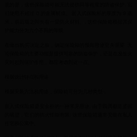
意的是，这些保险箱可能无法提供同等程度的防盗保护. 它
们使用不超过 0 的金属制成。.嵌入式保险柜的厚度为 9 毫
米，前后墙之间夹有一层防火材料。. 这些保险箱根据其保
护能力分为六个不同的等级.
在做出购买决定之前，确定保险箱的预期用途至关重要. 无
论保险箱的主要功能是提供可靠的防盗保护，还是在发生火
灾时起到保护作用，都应考虑到这一点。.
根据设计特点和用途
根据安装方法和用途，保险箱可分为几种类型：
嵌入式保险箱是安全柜的一种常见用途. 由于四周都是坚固
的墙壁，它们的防火性能有限. 这些保险箱通常安装在私人
住宅和公寓中。.