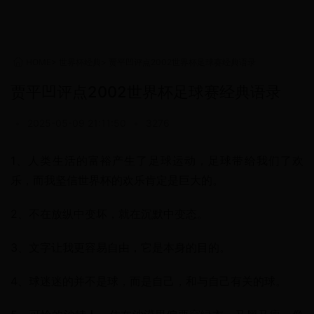
HOME
>
世界杯经典
>
贾平凹评点2002世界杯足球赛经典语录
贾平凹评点2002世界杯足球赛经典语录
•
2025-05-09 21:11:50
•
3276
1、人类生活的富裕产生了足球运动，足球带给我们了欢
乐，而我坚信世界杯的欢乐肯定是巨大的。
2、不在放纵中变坏，就在沉默中变态。
3、文字让我更容易自由，它是本身的目的。
4、球迷迷的并不是球，而是自己，和与自己有关的球。