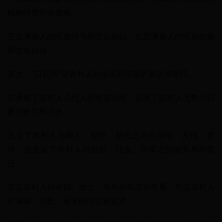
精神特质和价值观。
它是满族人的民族符号和文化标识，也是满族人的民族自豪
和文化自信。
其次，“口袋房”是农村人的生活和情感的表达和寄托。
它承载了农村人几代人的生老病死，记录了农村人无数个日
夜的欢笑和泪水。
见证了农村人与家人、邻里、村民之间的亲情、友情、爱
情，也见证了农村人与自然、社会、国家之间的关系和责
任。
它是农村人对家园、故土、祖先的依恋和尊重，也是农村人
对幸福、理想、未来的向往和追求。