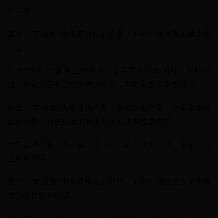
和冲突。
其次，“口袋房”由于其材料的质量，不利于居住者的健康和
安全。
因为“口袋房”多用土墙草顶，容易受到风吹雨打、虫蚁侵
蚀、火灾危害等自然因素的影响，导致房屋损坏或倒塌。
而且，“口袋房”内部通风不良，空气污染严重，容易滋生细
菌和病毒，对居住者的呼吸系统和皮肤造成伤害。
尤其是对于老人和小孩来说，他们的免疫力较弱，更容易患
上各种疾病。
最后，“口袋房”由于其形式的落后，不利于居住者的文化和
信息的接触和交流。