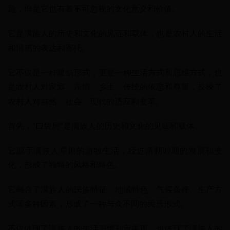
题，但是它也有着不可忽视的文化意义和价值。
它是满族人的历史和文化的见证和载体，也是农村人的生活
和情感的表达和寄托。
它不仅是一种建筑形式，更是一种生活方式和思维方式，也
是农村人对家庭、亲情、乡土、传统的依恋和尊重，反映了
农村人对自然、社会、现代的适应和变革。
首先，“口袋房”是满族人的历史和文化的见证和载体。
它源于满族人早期的游牧生活，经过清朝时期的发展和变
化，形成了独特的风格和特色。
它融合了满族人的民族特征、地域特色、气候条件、生产方
式等多种因素，形成了一种与众不同的民居形式。
不仅体现了满族人的生活习惯和审美观，也体现了满族人的