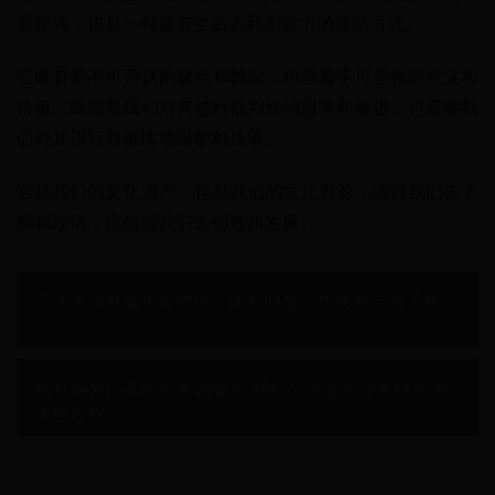
居形式，也是一种富有生命力和创造力的生活方式。
它既有着不可否认的缺点和弊端，也有着不可忽视的意义和
价值。既需要我们对其进行批判性地思考和改进，也需要我
们对其进行尊重性地保护和传承。
它是我们的文化遗产，也是我们的文化资源，值得我们去了
解和珍惜，也值得我们去创造和发展。
三大主流外卖平台对比：区别明显，优劣势一目了然
杨可涵为什么自杀原因曝光 经纪公司发文还原杨可涵
去世过程