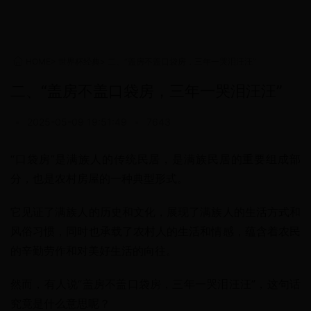
HOME
>
世界杯经典
>
二、“盖房不盖口袋房，三年一哭泪汪汪”
二、“盖房不盖口袋房，三年一哭泪汪汪”
•
2025-05-09 19:51:49
•
7643
“口袋房”是满族人的传统民居，是满族民居的重要组成部
分，也是农村房屋的一种典型形式。
它见证了满族人的历史和文化，展现了满族人的生活方式和
风俗习惯，同时也承载了农村人的生活和情感，蕴含着农民
的辛勤劳作和对美好生活的向往。
然而，有人说“盖房不盖口袋房，三年一哭泪汪汪”，这句话
究竟是什么意思呢？