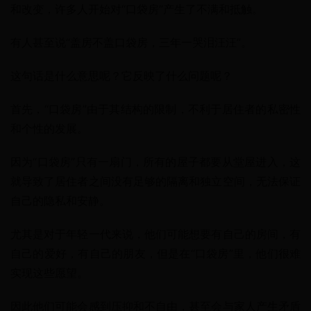
和改变，许多人开始对“口袋房”产生了不满和抵触。
有人甚至说“盖房不盖口袋房，三年一哭泪汪汪”。
这句话是什么意思呢？它反映了什么问题呢？
首先，“口袋房”由于其结构的限制，不利于居住者的私密性
和个性的发展。
因为“口袋房”只有一扇门，所有的屋子都要从堂屋进入，这
就导致了居住者之间没有足够的隔离和独立空间，无法保证
自己的隐私和安静。
尤其是对于年轻一代来说，他们可能想要有自己的房间，有
自己的爱好，有自己的朋友，但是在“口袋房”里，他们很难
实现这些愿望。
因此他们可能会感到压抑和不自由，甚至会与家人产生矛盾