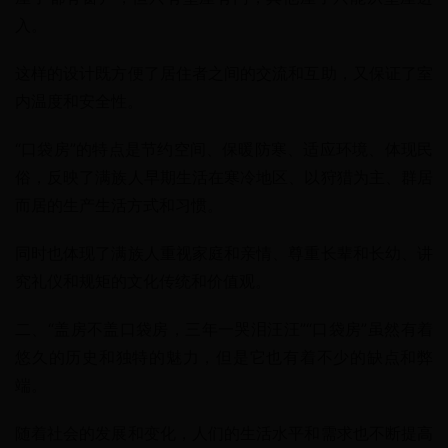
入。
这样的设计既方便了居住者之间的交流和互助，又保证了室
内温度和安全性。
“口袋房”的特点是节约空间、保暖防寒、适应环境、体现民
俗，反映了满族人早期生活在寒冷地区、以狩猎为主、群居
而居的生产生活方式和习惯。
同时也体现了满族人重视家庭和亲情、尊重长辈和长幼、讲
究礼仪和规矩的文化传统和价值观。
二、“盖房不盖口袋房，三年一哭泪汪汪”“口袋房”虽然有着
悠久的历史和独特的魅力，但是它也有着不少的缺点和弊
端。
随着社会的发展和变化，人们的生活水平和需求也不断提高