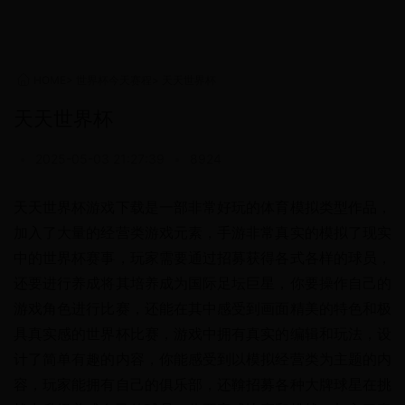
HOME
>
世界杯今天赛程
>
天天世界杯
天天世界杯
•
2025-05-03 21:27:39
•
8924
天天世界杯游戏下载是一部非常好玩的体育模拟类型作品，
加入了大量的经营类游戏元素，手游非常真实的模拟了现实
中的世界杯赛事，玩家需要通过招募获得各式各样的球员，
还要进行养成将其培养成为国际足坛巨星，你要操作自己的
游戏角色进行比赛，还能在其中感受到画面精美的特色和极
具真实感的世界杯比赛，游戏中拥有真实的编辑和玩法，设
计了简单有趣的内容，你能感受到以模拟经营类为主题的内
容，玩家能拥有自己的俱乐部，还鞥招募各种大牌球星在挑