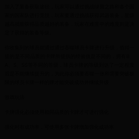
加入了装备获取途径，玩家可以通过挑战绿茵之路和各个国
家的国家队进行竞技，玩家要通过挑战获得武器装备，星级
越高就能获得品质越好的装备，玩家在难度中的难度则是决
定了获得的装备等级。
你收集到的球员能通过通过吞噬球员卡牌进行升级，值得一
提的是不同品质的卡牌所提供的经验值是不同的，拥有B、
A、S、SS等不同的等级，球员卡牌的等级到达了一定程度
后是不能继续提升的，为此你必须要吞噬一张和需要突破极
限的球员卡牌一样的牌才能突破成功并继续升级
游戏玩法
卡牌强化必须使用相同品质的卡牌才可进行强化
强化时有成功率，可使用多张卡牌增加强化成功率