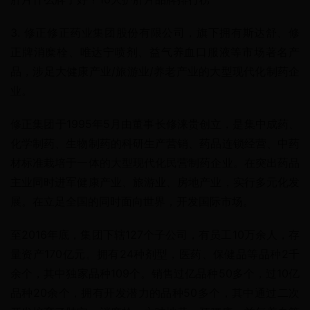
3. 修正修正药业集团股份有限公司，旗下拥有斯达舒、修
正牌消糜栓、唯达宁喷剂、益气养血口服液等市场著名产
品，涉足大健康产业/旅游业/养老产业的大型现代化制药企
业。
修正集团于1995年5月由董事长修涞贵创立，是集中成药、
化学制药、生物制药的科研生产营销、药品连锁经营、中药
材标准栽培于一体的大型现代化民营制药企业。在突出药品
主业同时进军健康产业、旅游业、房地产业，实行多元化发
展。在立足全国的同时面向世界，开发国际市场。
至2016年底，集团下辖127个子公司，有员工10万余人，存
量资产170亿元。拥有24种剂型，医药、保健品等品种2千
余个，其中独家品种109个。销售过亿品种50多个，过10亿
品种20余个，拥有开发潜力的品种50多个，其中通过二次