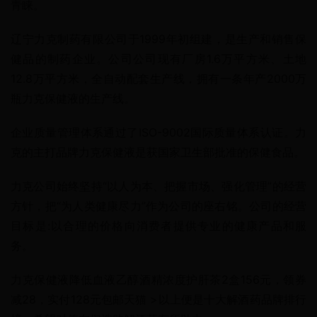
青睐。
辽宁力克制药有限公司于1999年初组建，是生产和销售保
健品的制药企业。公司公司现有厂房1.6万平方米、土地
12.8万平方米，全自动配套生产线，拥有一条年产2000万
瓶力克保健液的生产线。
企业质量管理体系通过了ISO-9002国际质量体系认证。力
克的主打品牌力克保健液是获国家卫生部批准的保健食品。
力克公司始终坚持“以人为本、把握市场、强化管理”的经营
方针，把“为人类健康尽力”作为公司的座右铭。公司的经营
目标是:以合理的价格向消费者提供专业的健康产品和服
务。
力克保健液降低血液乙醇酒精浓度护肝茶2盒156元，领券
减28，实付128元包邮天猫 >以上便是十大解酒药品牌排行