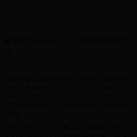
HOME
>
世界杯今天赛程
>
解酒药什么牌子好？10大解酒药品牌排行榜
解酒药什么牌子好？10大解酒药品牌排行
榜
•
2025-05-08 04:12:25
•
7869
买解酒药选择什么牌子的好呢？本文将奉上十大解酒药品牌
排行榜，包括ReadyQ、海王、修正、Hydrodol、RU21、
小林制药、芳珂、RAPAS、中合泰克、力克十大品牌。若
问解酒药哪款好的话，文中还有各个品牌值得买的解酒药产
品推荐。
喝醉了，蓝瘦怎么办？你需要一颗有效的解酒药。然而，市
面上的解酒药产品那么多，究竟如何选择是好呢？小编建议