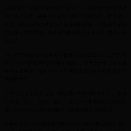
RAPAS是一家传递“健康意识”的公司。 RAPAS想让全世界
的人变得健康。如果全世界的人拥有“健康意识”，世界就会
改变。RAPAS的健康食品研究开发的开端，正是基于希望
包括家人在内的自己的挚爱能够健康生活每一天"的这一美
好愿望。
RAPAS株式会社事业内容包括健康食品的企划、生产及销
售；功能性保健产品及化妆品的企划、生产及销售；环境相
关的技术解决方案的提供;专利和技术情报的许可提供及管
理等四大类。
9. 中合泰克中恰泰克是一家以现代生物科技为主导， 集科
研开发、生产、销售、培训、服务于一体的创新性科技企
业，致力于消化系统各种肠胃疾病的靶向开发与研究。
中合泰克(南京)生物科技有限公司是一家以现代生物科技为