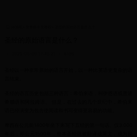
HOME
>
世界杯今天赛程
>
圣经的原始语言是什么？
圣经的原始语言是什么？
•
2025-05-06 17:45:21
•
8196
圣经以一种非常原始的语言开始，以一种比英语更复杂的语
言结束。
圣经的语言历史包括三种语言：希伯来语，柯伊恩语或普通
希腊语和阿拉姆语。 但是，在过去的几个世纪中，希伯来
语已经演变为包含使阅读和书写变得更容易的功能。
摩西在公元前1400年坐下来写下五经的第一句话。仅3.000
年后，即公元1500年，整本圣经就被翻译成英文，成为目