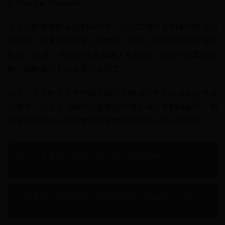
4. Google Translate
这是一款免费的在线翻译软件，可以实现中文和缅甸语之间
的互译。它支持语音输入和输出，使用户可以使用语音进行
翻译。此外，它还支持文本输入和输出，以及一些其他功
能，如翻译历史记录和语音调节。
好了，今天的有关于中缅互译语音翻译软件的分享到这里就
结束了。以上是几种可供选择的中缅互译语音翻译软件。用
户可以根据自己的需求和设备类型选择适合自己的软件。
网工从事多年，别说不知道端口故障排查！
礼物安排！藏藏的粉丝必须狠狠宠！西藏特产大放送