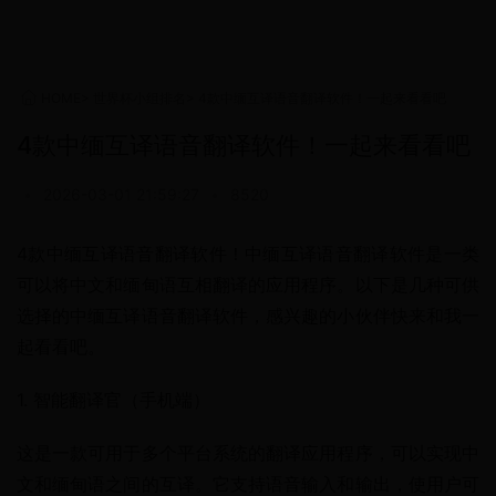
HOME
>
世界杯小组排名
>
4款中缅互译语音翻译软件！一起来看看吧
4款中缅互译语音翻译软件！一起来看看吧
•
2026-03-01 21:59:27
•
8520
4款中缅互译语音翻译软件！中缅互译语音翻译软件是一类
可以将中文和缅甸语互相翻译的应用程序。以下是几种可供
选择的中缅互译语音翻译软件，感兴趣的小伙伴快来和我一
起看看吧。
1. 智能翻译官（手机端）
这是一款可用于多个平台系统的翻译应用程序，可以实现中
文和缅甸语之间的互译。它支持语音输入和输出，使用户可