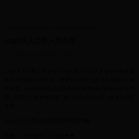
HOME
>
世界杯小组排名
>
csgo无人之郡人质在哪
csgo无人之郡人质在哪
•
2025-10-02 22:47:38
•
7078
csgo无人之郡人质在哪？csgo无人之郡人质营救的任务是
激流大行动第五周中的，想要完成这个任务首先要找到人质
的位置，任务的详细完成方法我已经整理好攻略分享在下
面，玩家们赶紧参考攻略了解人质的具体位置，快速完成任
务吧。
csgo无人之郡人质位置及营救任务攻略
任务二：守护模式 - 止痛药★★