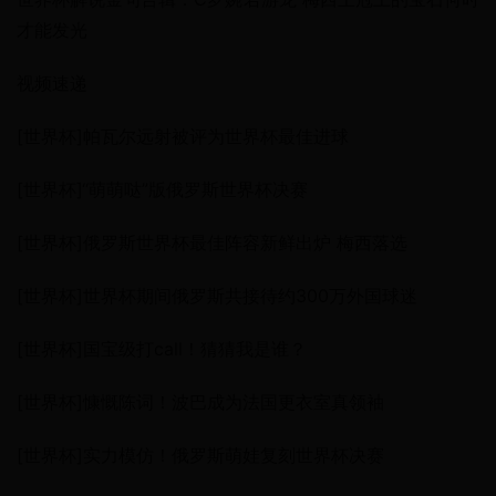
才能发光
视频速递
[世界杯]帕瓦尔远射被评为世界杯最佳进球
[世界杯]“萌萌哒”版俄罗斯世界杯决赛
[世界杯]俄罗斯世界杯最佳阵容新鲜出炉 梅西落选
[世界杯]世界杯期间俄罗斯共接待约300万外国球迷
[世界杯]国宝级打call！猜猜我是谁？
[世界杯]慷慨陈词！波巴成为法国更衣室真领袖
[世界杯]实力模仿！俄罗斯萌娃复刻世界杯决赛