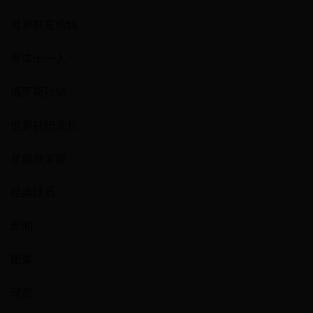
世界杯最前线
奇谭十一人
俄罗斯行动
世界杯纪录片
星耀俄罗斯
经典球员
新闻
图集
球星