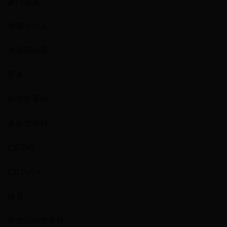
豪门盛宴
奇谭十一人
大咖陪你看
更多
积分射手榜
多彩世界杯
CCTV5
CCTV5+
体育
熊猫玩转世界杯