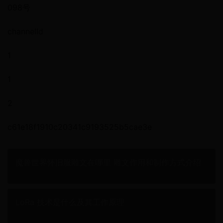
098号
channelId
1
1
2
c61e18f1910c20341c9193525b5cae3e
魔兽世界怀旧服雕文在哪里 雕文作用和制作方式介绍
LoRa 技术是什么及其工作原理