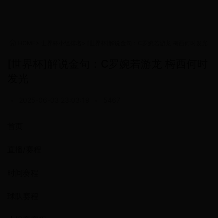
HOME
>
世界杯小组排名
>
[世界杯]解说金句：C罗婉若游龙 梅西何时发光
[世界杯]解说金句：C罗婉若游龙 梅西何时
发光
•
2025-06-03 23:03:19
•
5467
首页
直播/赛程
时间赛程
球队赛程