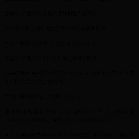
数读2018世界杯 本届乌龙球创世界杯纪录
球技棒有爱心 姆巴佩放弃奖金为公益事业助力
世界杯后再观足坛风云 势力格局悄然变化
复盘2018俄罗斯世界杯 足球已经变了吗？
中央电视台网站|关于CCTV.com|人才招聘|网站声明|法律
顾问|总台总经理室|帮助中心
中央广播电视总台 央视网 版权所有
违法和不良信息举报 京ICP证060535号 京公网安备 
11000002000018号 京网文[2014]0383-083号
网上传播视听节目许可证号 0102002 新出网证（京）字