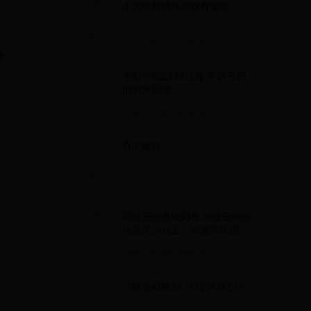
十大经典恐怖游戏有哪些
2025-05-27 12:28:59
 
手机号码2345结尾,手机号码
的测算原理
2025-07-03 10:36:16
礨的解释
2025-05-10 16:24:34
问道宠物进化列表 问道宠物进
化需多少元宝，问道宠物进化
元宝表
2025-05-06 18:55:55
《使命召唤2》详细评测心得