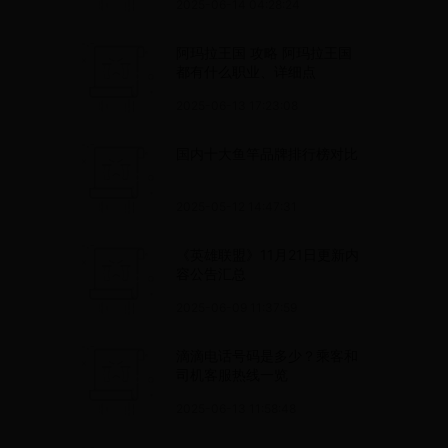
2025-06-14 04:28:24
阿玛拉王国 攻略 阿玛拉王国
都有什么职业、详细点
2025-06-13 17:23:08
国内十大鱼竿品牌排行榜对比
2025-05-12 14:47:31
《英雄联盟》11月21日更新内
容公告汇总
2025-06-09 11:37:59
滴滴电话号码是多少？乘客和
司机客服热线一览
2025-06-13 11:58:48