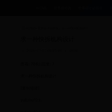
HOME
世界杯经典
世界杯小组排名
HOME
>
世界杯小组排名
>
求一种快拆机构设计
求一种快拆机构设计
•
2025-07-11 08:55:00
•
9670
查看: 7862|回复: 7
求一种快拆机构设计
[复制链接]
yulizhu123