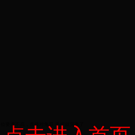
定位要求不高，直接对角双 手拧就完事了