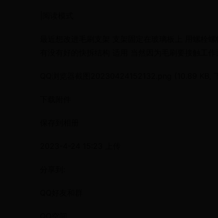
|阅读模式
最近想改进毛刷支架 支架固定在玻璃板上 用螺栓螺
有没有好的快拆结构 适用 当然因为毛刷要接触工作
QQ浏览器截图20230424152132.png (10.89 KB,
下载附件
保存到相册
2023-4-24 15:23 上传
分享到:
QQ好友和群
QQ空间