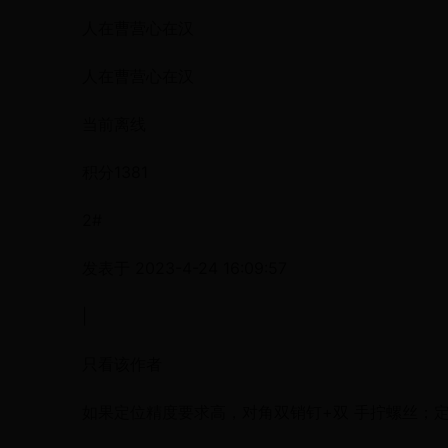
人在曹营心在汉
人在曹营心在汉
当前离线
积分1381
2#
发表于 2023-4-24 16:09:57
|
只看该作者
如果定位精度要求高，对角双销钉+双 手拧螺丝；