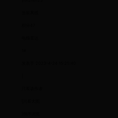
yulizhu123
当前离线
积分47
电梯直达
1#
发表于 2023-4-24 15:25:40
|
只看该作者
|只看大图
|倒序浏览