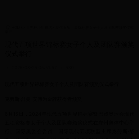
HOME
>
世界杯小组排名
>
现代五项世界锦标赛女子个人及团队赛颁奖仪式
举行
现代五项世界锦标赛女子个人及团队赛颁奖
仪式举行
•
2025-08-25 05:51:57
•
580
现代五项世界锦标赛女子个人及团队赛颁奖仪式举行
克劳斯·舒曼 安伟为金牌获得者颁奖
6月15日，2024年现代五项世界锦标赛暨巴黎奥运会现代
五项资格赛女子个人及团队赛颁奖仪式在郑州奥体中心举
行。国际奥委会委员、国际现代五项联盟主席克劳斯·舒