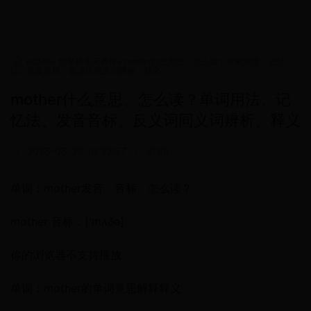
HOME
>
世界杯今天赛程
>
mother什么意思、怎么读？单词用法、记忆
法、发音音标、反义词同义词辨析、释义
mother什么意思、怎么读？单词用法、记
忆法、发音音标、反义词同义词辨析、释义
•
2025-05-28 16:32:57
•
3168
单词：mother发音、音标、怎么读？
mother 音标：['mʌðə]
你的浏览器不支持播放
单词：mother的单词意思解释释义