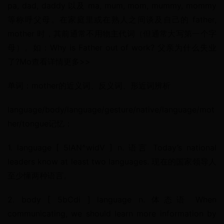
pa, dad, daddy 以及 ma, mum, mom, mummy, mommy 
等称呼父母。在家庭里或在熟人之间谈及自己的 father, 
mother 时，其前通常不用物主代词（但通常大写第一个字
母）。如：Why is Father out of work? 父亲为什么失业
了?Mo查看详情更多>>
单词：mother的近义词、反义词、形近词辨析
language/body/language/gesture/native/language/mot
her/tongue记忆：
1. language [ 5lAN^widV ] n. 语言 Today’s national 
leaders know at least two languages. 现在的国家领导人
至少懂两种语言。
2. body [ 5bCdi ] language n. 体态语 When 
communicating, we should learn more information by 