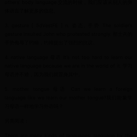
others’ body language.交流的时候，我们应该从别人的身
体语言了解更多的信息。
3. gesture [ 5dVestFE ] n. 姿态, 手势 The soldier’s 
gesture insulted John who protested strongly. 那士兵的
手势侮辱了约翰，约翰提出了强烈的抗议。
4. native language 母语 It’s not too hard to learn our 
native language because we are in the world of it. 学习
母语并不难，因为我们就置身其中。
5. mother tongue 母语 Can we learn a foreign 
language like we learn our mother tongue?我们能象学
习母语一样地学习外语吗？
另类阅读：
There are many kinds of languages: language by the 