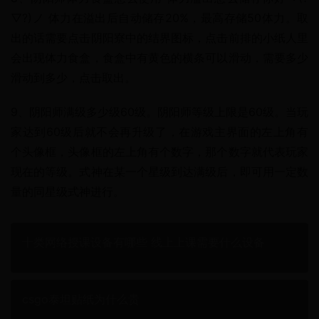
▽?)ノ 体力在溢出后自动储存20%，最高存储50体力。取
出的话需要点击阴阳寮中的结界图标，点击前排的小纸人里
会出现体力食盒，食盒中有黄色的横条可以滑动，需要多少
滑动到多少，点击取出。
9、阴阳师满级多少级60级。阴阳师等级上限是60级。当玩
家达到60级后就不会再升级了，在游戏主界面的左上角有
个头像框，头像框的左上角有个数字，那个数字就代表玩家
现在的等级。式神在某一个星级到达满级后，即可用一定数
量的同星级式神进行。
十类网络授课设备有哪些 线上上课需要什么设备
csgo泰坦贴纸为什么贵