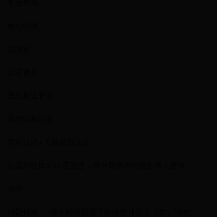
专业有效
耐心细致
贵阳市
认证信息
医生执业资质
医生职称信息
实名认证+人脸识别认证
公安系统比对认证通过，所有服务均由医生本人提供
关闭
问题描述：*能不能插屁股？应注意什么？（女，19岁）