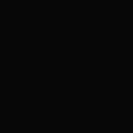
展开全部
在线问公立医院医生
快速问诊
微信关注医生
胡林林
男科
医师
贵州医科大学第三附属医院
好评