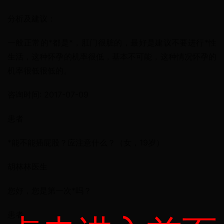
分析及建议：
一般正常的*都是*，肛门很脏的，最好是建议不要进行*性
生活，这种怀孕的机率很低，基本不可能，这种情况怀孕的
机率很低很低的。
咨询时间: 2017-07-09
患者
*能不能插屁股？应注意什么？（女，19岁）
胡林林医生
您好，您是第一次*吗？
患者