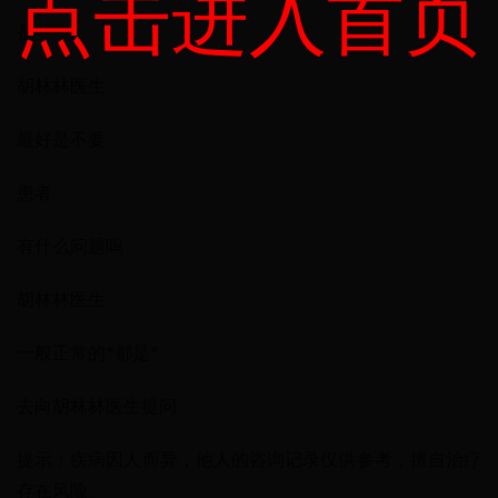
点击进入首页
是
胡林林医生
最好是不要
患者
有什么问题吗
胡林林医生
一般正常的*都是*
去向胡林林医生提问
提示：疾病因人而异，他人的咨询记录仅供参考，擅自治疗
存在风险。