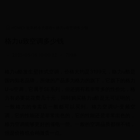
HOME
>
世界杯今天赛程
>
格力u致空调多少钱
格力u致空调多少钱
•
2025-05-16 10:00:32
•
7988
格力u酷发生壁挂式空调，价格大约是3199元，格力u酷是
国内知名品牌，所做的产品多为格力的旗下，它旗下的格力
U-u空调，它属于SE系列，但还拥有着非常多的性价比，格
力有必要花花费几十元，同时购买格力u酷是无可证明的，
一般格力的专卖店一般都可以买到。格力空调U-变频空
调，它的性能还是非常出色的，它的性能还是非常出色的，
格力空调能够更好的省电一些。一般的空调品质都很不错，
但是价格也会稍微贵一点。