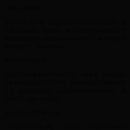
空调什么匹数省电
空调制冷量大省电。 设定温度与环境温度的温差越大，越
容易让室温越低，因此建议一般情况下设定在20度左右; 空
调匹数适应房间大小和密封保温条件好的话，制冷时设定温
度每提高2°C，可省电10%左 …
海尔空调安装多少钱
海尔空调安装费用因不同地区而异。一般来说，海尔空调的
安装费用在几百到几千元不等。具体价格取决于选择的安装
公司、机型和安装方式，以及您所在地区的物价水平。 通
常情况下，安装一台海尔空 …
空调1.5匹和1.75匹哪个省电
1.5匹空调比2匹要省电。 一般来说，1.5匹空调的功率在