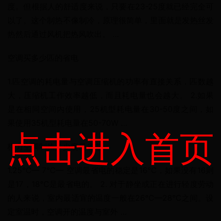
度。但根据人的舒适度来说，只要在23-25度就已经完全可
以了。这个制热不像制冷，原理很简单，里面就是发热丝发
热然后通过风机把热风吹出。 …
空调买多少匹的省电
1.匹空调的耗电量与空调压缩机的功率有直接关系，匹数越
大，压缩机工作效率越低，而且耗电量也会越大。 2.如果
是在相同空间内使用，25机型耗电量在30-50度之间，如
果使用35机型耗电量在50-70W …
点击进入首页
格力空调制热多少度最省电
1.25°C— 7°C— 空调最省电的稳定是16°C，如果没有16则
是17，18°C是最省电的。 2. 对于静坐或正在进行轻度劳动
的人来说，室内最适宜的温度一般在26°C—28°C之间。设
定室温时，空调开的温度与室外 …