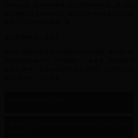
1100W左右，它的功率基本上都是在1500W左右，而 1.2匹
的空调耗电量在600W左右，而1匹的空调耗电量是在 1.1度
左右。1.5匹的空调耗电量一般 …
格力空调制热多少度最高
格力空调制热的温度是一个因季节而异的问题，因为每个地
区的气候条件都不同。在中国地区，一般来说，室外温度不
应超过 24 °C，在室内温度不应低于 26 °C，在室外的温度
超过 32 °C时，可以考虑 …
油性皮肤护肤品用什么好
越来越多的余额宝理财产品究竟哪个好？这篇最全面的
指南告诉你