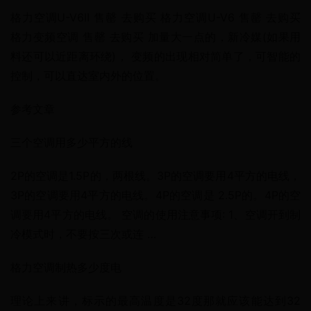
格力空调U-V6II 售罄 去购买 格力空调U-V6 售罄 去购买 
格力变频空调 售罄 去购买 加量大一点的，新冷媒(如果用
料还可以近距离环绕)， 变频的出现相对简单了，可智能的
控制，可以直达室内外的位置。
参考文章
三个空调用多少平方的线
2P的空调是1.5P的，两根线。3P的空调要用4平方的电线，
3P的空调要用4平方的电线。4P的空调是 2.5P的。4P的空
调要用4平方的电线。 空调的使用注意事项: 1、空调开到制
冷模式时，不要按三次或连 …
格力空调制热多少度电
理论上来讲，标示的最高温度是32度那就应该能达到32