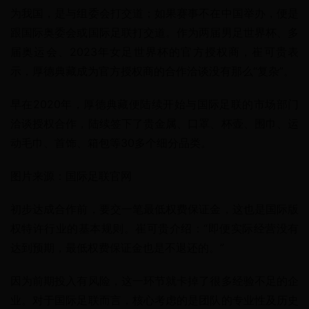
为我国，是与组委会打交道；如果赛事不在中国举办，便是
跟国际奥委会或国际足联打交道。作为两届男足世界杯、多
届奥运会、2023年女足世界杯的官方授权商，崔可贵表
示，厚德典藏成为官方授权商的合作洽谈没有那么“复杂”。
早在2020年，厚德典藏便陆续开始与国际足联的市场部门
洽谈授权合作，陆续签下了贵金属、口罩、杯壶、围巾、运
动毛巾、首饰、箱包等30多个细分品类。
图片来源：国际足联官网
初步达成合作前，要交一笔最低权费保证金，这也是国际版
权特许行业的基本规则。崔可贵介绍：“即便实际经营没有
达到预期，最低权费保证金也是不退还的。”
因为前期投入有风险，这一环节就卡掉了很多经验不足的企
业。对于国际足联而言，核心考虑的是团队的专业性及历史