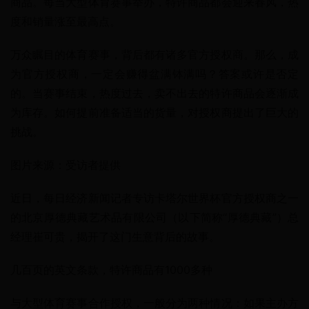
商品。每当大型体育赛事举办，特许商品都会迎来春风，热
度和销量涨至最高点。
万众瞩目的体育赛事，背后都有诸多官方授权商。那么，成
为官方授权商，一定会赚得盆满钵满吗？答案或许是否定
的。当赛事结束，热度过去，卖不出去的特许商品会逐渐成
为库存。如何提前准备适当的货量，对授权商提出了巨大的
挑战。
图片来源：受访者提供
近日，每日经济新闻记者专访卡塔尔世界杯官方授权商之一
的北京厚德典藏艺术品有限公司（以下简称“厚德典藏”）总
经理崔可贵，揭开了这门生意背后的故事。
几百页的英文条款，特许商品有1000多种
与大型体育赛事合作授权，一般分为两种情况：如果主办方