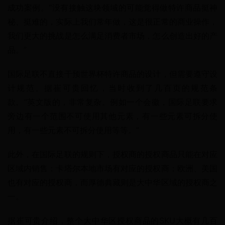
成功案例。“没有接触这块领域的可能觉得做特许商品挺神
秘、挺难的，实际上我们常年做，这是很正常的商业操作，
我们更大的挑战是怎么满足消费者市场，怎么创造出好的产
品。”
国际足联不直接干预世界杯特许商品的设计，但需要遵守设
计规范。据崔可贵回忆，当时收到了几百页的规范条
款。“英文版的，非常复杂。例如一个会徽，国际足联要求
旁边有一个范围不可使用其他元素，有一些元素可拆分使
用，有一些元素不可拆分使用等等。”
此外，在国际足联的规则下，授权商的授权商品只能在对应
区域内销售：卡塔尔本地市场有对应的授权商；欧洲、美国
也有对应的授权商，而厚德典藏则是大中华区域的授权商之
一。
据崔可贵介绍，整个大中华区授权商品的SKU大概有几百