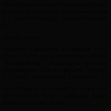
搜索在北京冬奥会开幕3天后的2月7日迎来高峰。而本届世
界杯吉祥物“拉伊卜”的热度则到世界杯开幕前期才逐步起
来。“世界杯”和“冬奥会”之间，则是世界杯的热度遥遥领
先。
图片来源：百度指数
“冰墩墩成为一个现象级的产品，有它的必然因素，也有运
气的成分。”崔可贵认为。这也意味着爆款难求，特许商品
授权商常常需要“豪赌”。“很难把握市场变化，国内市场还在
培育和发展的阶段，不如欧美市场那么成熟。”冬奥会跑出
来一个冰墩墩，但更多的特许商品，淹没在赛事长河中。
此外，授权商的“收获期”大部分在赛事开始后，前期长达约
两年的时间内，需要一系列投入。但赛事结束后，特许商品
的热度往往又在短时间内大幅下滑。